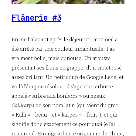
Flânerie #3
En me baladant après le déjeuner, mon oeil a
été arrêté par une couleur inhabituelle. Pas
vraiment belle, mais curieuse. Un arbuste
présentait ses fruits en grappe, d’un violet rosé
assez brillant. Un petit coup de Google Lens, et
voilà l’énigme résolue : il s’agit d’un arbuste
appelé « Arbre aux bonbons » ou mieux
Callicarpa
de son nom latin (qui vient du grec
« Kalli » – beau – et « karpos » – fruit -), et qui
signifie donc exactement ce pour quoi je l’ai
remarqué. Etrange arbuste originaire de Chine,