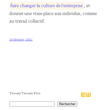
f
a
i
r
e
c
h
a
n
g
e
r
l
a
c
u
l
t
u
r
e
d
e
l
’
e
n
t
r
e
p
r
i
s
e
, et
donner une vraie place aux individus, comme
au travail collectif.
14 février, 2011
Twenty Twenty-Five
Rechercher
Rechercher