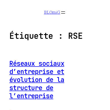
Aller
BLOmiG
au
contenu
Étiquette :
RSE
Réseaux sociaux
d’entreprise et
évolution de la
structure de
l’entreprise