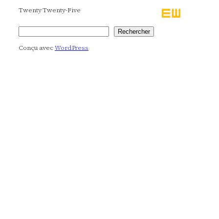
Twenty Twenty-Five
Rechercher
Rechercher
Conçu avec
WordPress