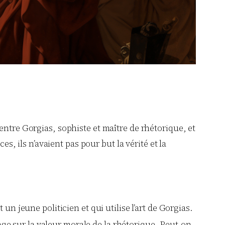
entre Gorgias, sophiste et maître de rhétorique, et
es, ils n’avaient pas pour but la vérité et la
t un jeune politicien et qui utilise l’art de Gorgias.
ge sur la valeur morale de la rhétorique. Peut-on