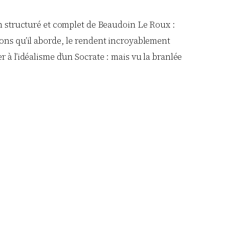
en structuré et complet de Beaudoin Le Roux :
stions qu’il aborde, le rendent incroyablement
 à l’idéalisme d’un Socrate : mais vu la branlée