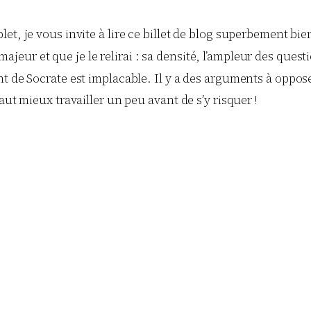
et, je vous invite à lire ce billet de blog superbement bi
 majeur et que je le relirai : sa densité, l’ampleur des que
 de Socrate est implacable. Il y a des arguments à opposer
aut mieux travailler un peu avant de s’y risquer !