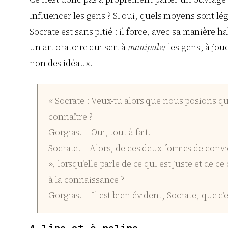
influencer les gens ? Si oui, quels moyens sont lég
Socrate est sans pitié : il force, avec sa manière 
un art oratoire qui sert à
manipuler
les gens, à joue
non des idéaux.
« Socrate : Veux-tu alors que nous posions qu’i
connaître ?
Gorgias. – Oui, tout à fait.
Socrate. – Alors, de ces deux formes de convi
», lorsqu’elle parle de ce qui est juste et de c
à la connaissance ?
Gorgias. – Il est bien évident, Socrate, que c’