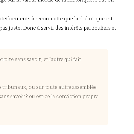
interlocuteurs à reconnaitre que la rhétorique est
 pas juste. Donc à servir des intérêts particuliers et
oire sans savoir, et l’autre qui fait
es tribunaux, ou sur toute autre assemblée
e sans savoir ? ou est-ce la conviction propre