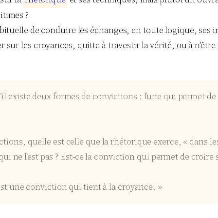
itimes ?
habituelle de conduire les échanges, en toute logique, ses 
r sur les croyances, quitte à travestir la vérité, ou à n’être
l existe deux formes de convictions : l’une qui permet de cr
ctions, quelle est celle que la rhétorique exerce, « dans l
e qui ne l’est pas ? Est-ce la conviction qui permet de croir
est une conviction qui tient à la croyance. »