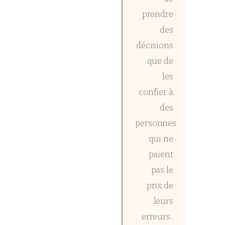
prendre
des
décisions
que de
les
confier à
des
personnes
qui ne
paient
pas le
prix de
leurs
erreurs.