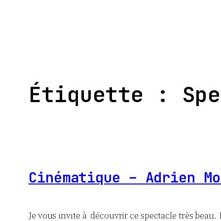
Aller
au
contenu
Étiquette :
Spe
Cinématique – Adrien Mo
Je vous invite à découvrir ce spectacle très beau.