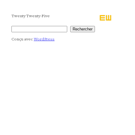
Twenty Twenty-Five
Rechercher
Rechercher
Conçu avec
WordPress