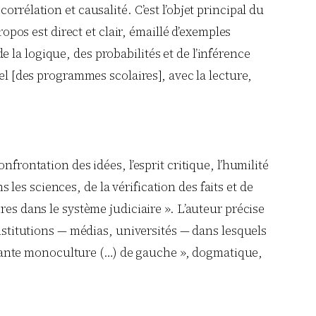
rrélation et causalité. C’est l’objet principal du
opos est direct et clair, émaillé d’exemples
de la logique, des probabilités et de l’inférence
el [des programmes scolaires], avec la lecture,
frontation des idées, l’esprit critique, l’humilité
s les sciences, de la vérification des faits et de
res dans le système judiciaire ». L’auteur précise
institutions — médias, universités — dans lesquels
ouffante monoculture (…) de gauche », dogmatique,