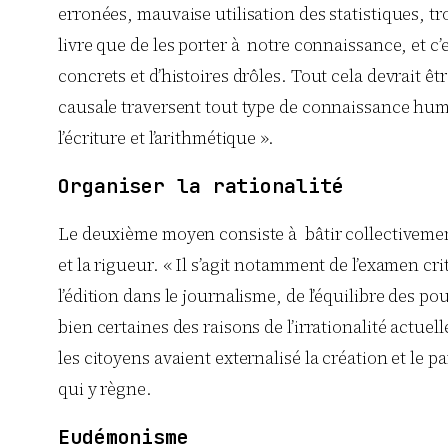
erronées, mauvaise utilisation des statistiques, tr
livre que de les porter à notre connaissance, et c’e
concrets et d’histoires drôles. Tout cela devrait êtr
causale traversent tout type de connaissance humain
l’écriture et l’arithmétique ».
Organiser la rationalité
Le deuxième moyen consiste à bâtir collectivement d
et la rigueur. « Il s’agit notamment de l’examen crit
l’édition dans le journalisme, de l’équilibre des p
bien certaines des raisons de l’irrationalité actu
les citoyens avaient externalisé la création et le
qui y règne.
Eudémonisme