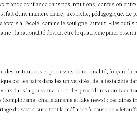
op grande confiance dans nos intuitions, confusion entre co
st fait d’une manière claire, très riche, pédagogique. Le pr
e appris à l’école, comme le souligne l’auteur, « les outils 
e : la rationalité devrait être le quatrième pilier essenti
es institutions et processus de rationalité, forçant la con
ique par les pairs dans les universités, de la testabilité dan
ouvoirs dans la gouvernance et des procédures contradictoi
elle (complotisme, charlatanisme et fake news) : certaines 
 partage du savoir suscitent la méfiance à cause de « l’ét