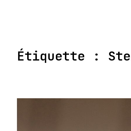
Aller
au
contenu
Étiquette :
Ste