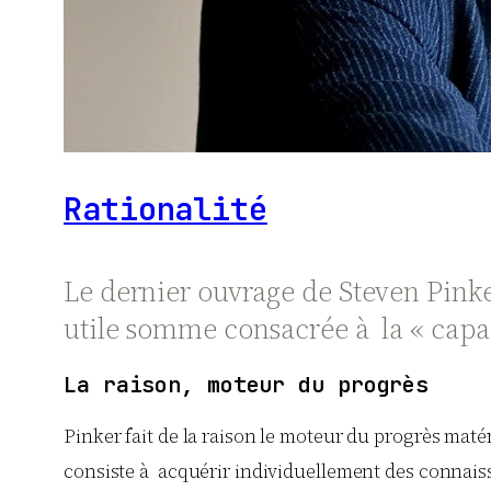
Rationalité
Le dernier ouvrage de Steven Pinker
utile somme consacrée à la « capac
La raison, moteur du progrès
Pinker fait de la raison le moteur du progrès mat
consiste à acquérir individuellement des connais