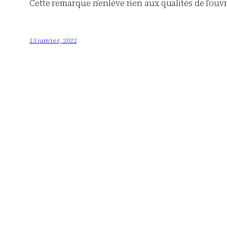
Cette remarque n’enlève rien aux qualités de l’ouv
13 janvier, 2022