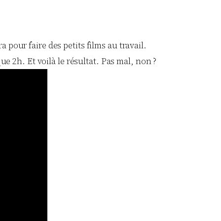
ra pour faire des petits films au travail.
e 2h. Et voilà le résultat. Pas mal, non ?