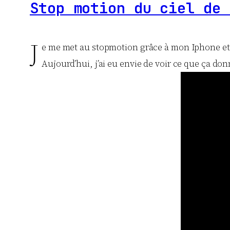
Stop motion du ciel de 
J
e me met au stopmotion grâce à mon Iphone et à
Aujourd’hui, j’ai eu envie de voir ce que ça do