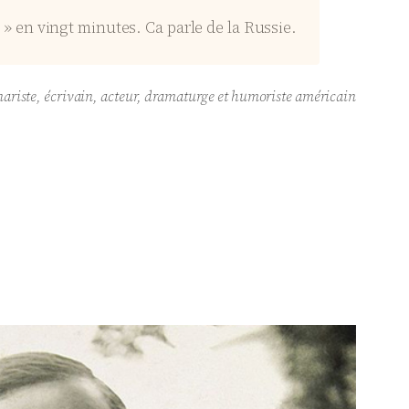
ix » en vingt minutes. Ca parle de la Russie.
cénariste, écrivain, acteur, dramaturge et humoriste américain