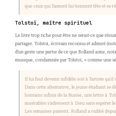
que ceux qui l’aiment lui tiennent tête et se ré
Tolstoï, maître spirituel
Le livre trop riche pour être ne serait-ce que ré
partager. Tolstoï, écrivain reconnu et admiré (n
d’un geste une partie de ce que Rolland aime, no
musique, condamnée par Tolstoï, « comme une sédu
Il lui faut devenir infidèle soit à l’artiste qu’
Dans cette alternative, le jeune étudiant se d
lointains infinis de la Russie, une lettre à To
misérables s’adressent à Dieu sans espérer l
Les semaines passent. Rolland a oublié depuis