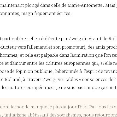
maintenant plongé dans celle de Marie-Antoinette. Mais je
ionnantes, magnifiquement écrites.
articulière : elle a été écrite par Zweig du vivant de Rolla
ducteur vers l’allemand et son promoteur), des amis proche
 hommes, et cela est palpable dans l’admiration que l’on 
ce et d’amour entre les cultures européennes qui, si elle n
osé de l’opinion publique, biberonnée à l’esprit de revanch
A lire Rolland, à travers Zweig, véritables « consciences 
t les cultures européennes. Je ne suis pas sûr que ça soit 
ce dont le monde manque le plus aujourd’hui. Par tous les
es, unitarisme abêtissant des socialismes, nous retournon