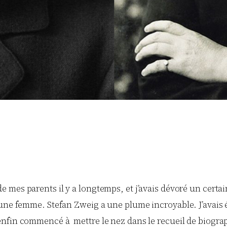
e mes parents il y a longtemps, et j’avais dévoré un certai
’une femme. Stefan Zweig a une plume incroyable. J’avais 
i enfin commencé à mettre le nez dans le recueil de biograph