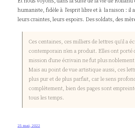
Et nous voyons, dans la suite de la vie de Rolland
humaniste, fidèle à l’esprit libre et à la raison :
leurs craintes, leurs espoirs. Des soldats, des mè
Ces centaines, ces milliers de lettres qu’il 
contemporain n’en a produit. Elles ont porté d
mission d’une écrivain ne fut plus noblement
Mais au point de vue artistique aussi, ces let
plus pur et de plus parfait, car le sens pro
complètement, bien des pages sont empreinte
tous les temps.
25 mai, 2022