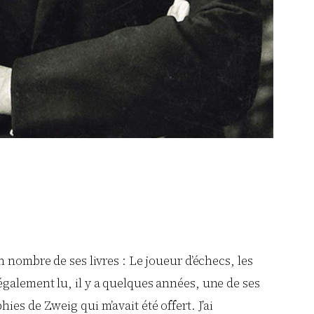
n nombre de ses livres : Le joueur d’échecs, les
également lu, il y a quelques années, une de ses
ies de Zweig qui m’avait été offert. J’ai