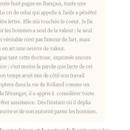
rente-huit pages en français, toute une
e cri de celui qui appelle à l’aide a pénétré
lettre. Elle m’a touchée le coeur. Je l’ai
nir les hommes a seul de la valeur ; le seul
véritable n’est pas l’amour de l’art, mais
 en art une oeuvre de valeur.
 pas tant cette doctrine, exprimée encore
e ; c’est moins la parole que l’acte de cet
son temps avait mis de côté son travail
comptera dans la vie de Rolland comme un
 l’étranger, il a appris à considérer toute
ter assistance. Dès l’instant où il déplia
n oeuvre et de son autorité parmi les hommes.