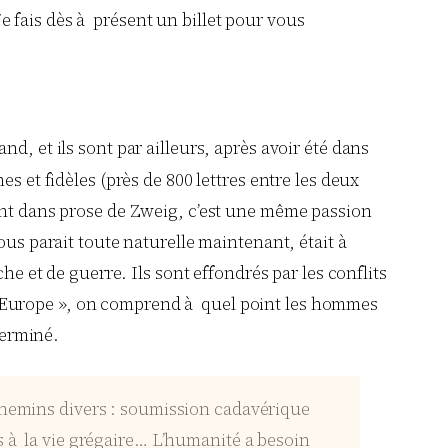
 fais dès à présent un billet pour vous
nd, et ils sont par ailleurs, après avoir été dans
s et fidèles (près de 800 lettres entre les deux
sent dans prose de Zweig, c’est une même passion
ous parait toute naturelle maintenant, était à
e et de guerre. Ils sont effondrés par les conflits
de l’Europe », on comprend à quel point les hommes
terminé.
 chemins divers : soumission cadavérique
s à la vie grégaire… L’humanité a besoin