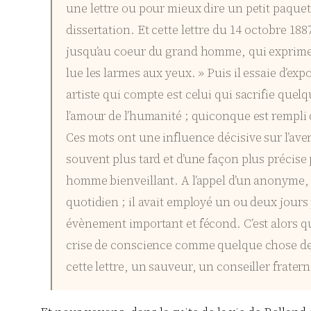
une lettre ou pour mieux dire un petit paquet
dissertation. Et cette lettre du 14 octobre 188
jusqu’au coeur du grand homme, qui exprime tou
lue les larmes aux yeux. » Puis il essaie d’expo
artiste qui compte est celui qui sacrifie quelq
l’amour de l’humanité ; quiconque est rempli
Ces mots ont une influence décisive sur l’ave
souvent plus tard et d’une façon plus précise 
homme bienveillant. A l’appel d’un anonyme, d’
quotidien ; il avait employé un ou deux jour
évènement important et fécond. C’est alors qu
crise de conscience comme quelque chose de sac
cette lettre, un sauveur, un conseiller fratern