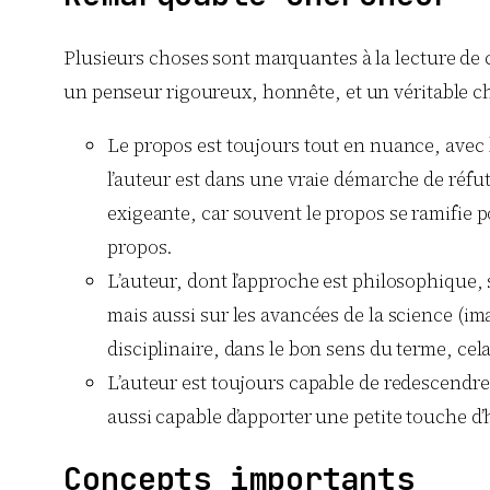
Plusieurs choses sont marquantes à la lecture de 
un penseur rigoureux, honnête, et un véritable c
Le propos est toujours tout en nuance, avec b
l’auteur est dans une vraie démarche de réfut
exigeante, car souvent le propos se ramifie po
propos.
L’auteur, dont l’approche est philosophique, 
mais aussi sur les avancées de la science (im
disciplinaire, dans le bon sens du terme, cel
L’auteur est toujours capable de redescendre 
aussi capable d’apporter une petite touche d
Concepts importants