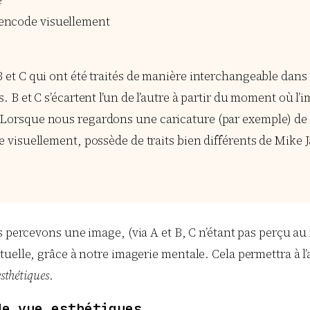
e
e encode visuellement
 et C qui ont été traités de manière interchangeable dans l
. B et C s’écartent l’un de l’autre à partir du moment où l’
 Lorsque nous regardons une caricature (par exemple) de
de visuellement, possède de traits bien différents de Mike
s percevons une image, (via A et B, C n’étant pas perçu au
elle, grâce à notre imagerie mentale. Cela permettra à l’au
esthétiques
.
de vue esthétiques