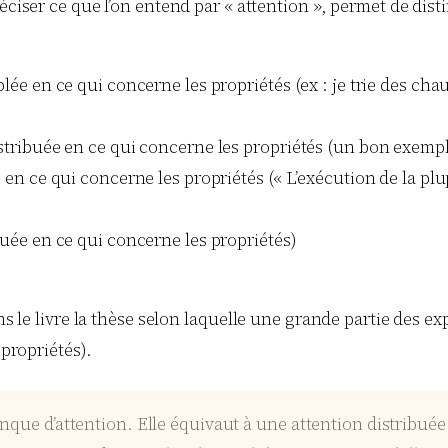
réciser ce que l’on entend par « attention », permet de d
blée en ce qui concerne les propriétés (ex : je trie des ch
istribuée en ce qui concerne les propriétés (un bon exemple
e en ce qui concerne les propriétés (« L’exécution de la pl
buée en ce qui concerne les propriétés)
dans le livre la thèse selon laquelle une grande partie des
 propriétés).
que d’attention. Elle équivaut à une attention distribuée 