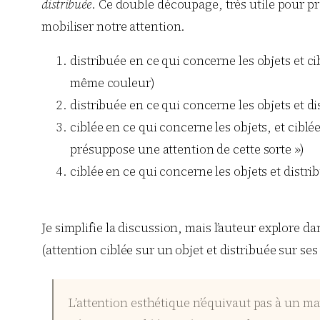
distribuée
. Ce double découpage, très utile pour p
mobiliser notre attention.
distribuée en ce qui concerne les objets et ci
même couleur)
distribuée en ce qui concerne les objets et d
ciblée en ce qui concerne les objets, et ciblé
présuppose une attention de cette sorte »)
ciblée en ce qui concerne les objets et distri
Je simplifie la discussion, mais l’auteur explore 
(attention ciblée sur un objet et distribuée sur ses
L’attention esthétique n’équivaut pas à un man