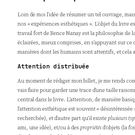
Loin de moi l’idée de résumer un tel ouvrage, mais 
nos « expériences esthétiques ». L’objet du livre e
travail fort de Bence Nanay est la philosophie de l
éclairées, mieux comprises, en s’appuyant sur ce q
manières dont les humains sont attentifs, et cela 
Attention distribuée
Au moment de rédiger mon billet, je me rends compte
vais faire pour garder une trace d’une taille raiso
central dans le livre. L’attention, de manière basi
l’attention esthétique est souvent « désintéressée 
recherchée), et d’autre part qu’il existe
plusieurs typ
ami, une idée), et/ou à des
propriétés
d’objets (la f