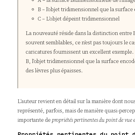
A – la surface bidimensionnelle de l’imag
B – l’objet tridimensionnel que la surfac
C – L’objet dépeint tridimensionnel
La nouveauté réside dans la distinction entre B
souvent semblables, ce n’est pas toujours le cas
caricatures fournissent un excellent exemple.
B, l’objet tridimensionnel que la surface enco
des lèvres plus épaisses.
L’auteur revient en détail sur la manière dont nou
représenté, parfois, mais de manière quasi-perceptu
importante de
propriétés pertinentes du point de vue 
Propriétés pertinentes du point 