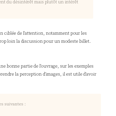
nt du désintérêt mais plutôt un intérêt
on ciblée de l’attention, notamment pour les
trop loin la discussion pour un modeste billet.
une bonne partie de l’ouvrage, sur les exemples
rendre la perception d’images, il est utile d’avoir
es suivantes :