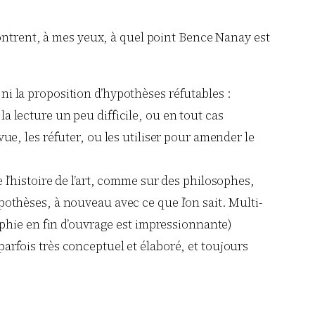
ontrent, à mes yeux, à quel point Bence Nanay est
ni la proposition d’hypothèses réfutables :
a lecture un peu difficile, ou en tout cas
ue, les réfuter, ou les utiliser pour amender le
 l’histoire de l’art, comme sur des philosophes,
pothèses, à nouveau avec ce que l’on sait. Multi-
raphie en fin d’ouvrage est impressionnante)
arfois très conceptuel et élaboré, et toujours