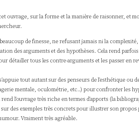
cet ouvrage, sur la forme et la manière de raisonner, et m
hercheur.
eaucoup de finesse, ne refusant jamais ni la complexité, 
ation des arguments et des hypothèses. Cela rend parfois l
ur détailler tous les contre-arguments et les passer en rev
s’appuie tout autant sur des penseurs de l’esthétique ou de
agerie mentale, oculométrie, etc..) pour confronter les hy
a rend l’ouvrage très riche en termes d’apports (la bibliog
sur des exemples très concrets pour illustrer son propos p
’humour. Vraiment très agréable.