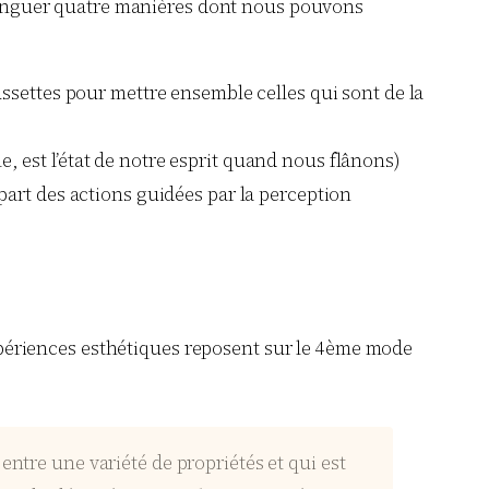
istinguer quatre manières dont nous pouvons
aussettes pour mettre ensemble celles qui sont de la
, est l’état de notre esprit quand nous flânons)
upart des actions guidées par la perception
 expériences esthétiques reposent sur le 4ème mode
entre une variété de propriétés et qui est