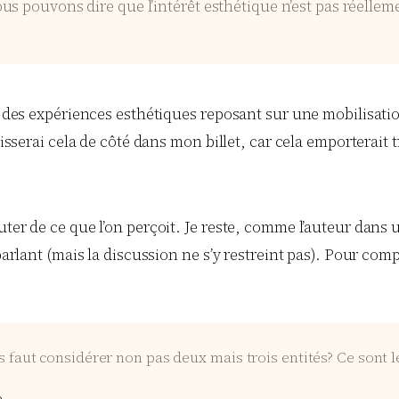
s pouvons dire que l’intérêt esthétique n’est pas réelleme
ur des expériences esthétiques reposant sur une mobilisati
aisserai cela de côté dans mon billet, car cela emporterait 
uter de ce que l’on perçoit. Je reste, comme l’auteur dans 
parlant (mais la discussion ne s’y restreint pas). Pour comp
s faut considérer non pas deux mais trois entités? Ce sont l