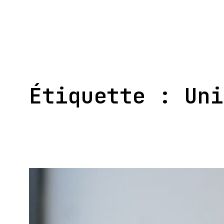
Aller
au
contenu
Étiquette :
Uni