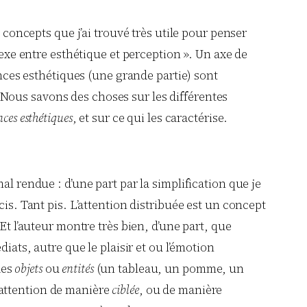
 concepts que j’ai trouvé très utile pour penser
lexe entre esthétique et perception ». Un axe de
ences esthétiques (une grande partie) sont
 Nous savons des choses sur les différentes
nces esthétiques
, et sur ce qui les caractérise.
al rendue : d’une part par la simplification que je
is. Tant pis. L’attention distribuée est un concept
Et l’auteur montre très bien, d’une part, que
iats, autre que le plaisir et ou l’émotion
des
objets
ou
entités
(un tableau, un pomme, un
e attention de manière
ciblée
, ou de manière