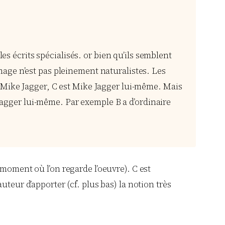
es écrits spécialisés. or bien qu’ils semblent
image n’est pas pleinement naturalistes. Les
 Mike Jagger, C est Mike Jagger lui-même. Mais
 Jagger lui-même. Par exemple B a d’ordinaire
 moment où l’on regarde l’oeuvre). C est
teur d’apporter (cf. plus bas) la notion très