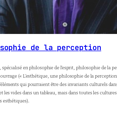
sophie de la perception
 spécialisé en philosophie de l’esprit, philosophie de la p
ouvrage (« L’esthétique, une philosophie de la perception 
» d’éléments qui pourraient être des invariants culturels d
t les vides dans un tableau, mais dans toutes les cultures c
s esthétiques).