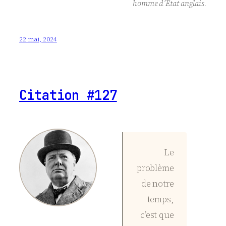
homme d’État anglais.
22 mai, 2024
Citation #127
Le
problème
de notre
temps,
c’est que