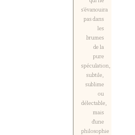
qui ne
s’évanouira
pas dans
les
brumes
de la
pure
spéculation,
subtile,
sublime
ou
délectable,
mais
d’une
philosophie