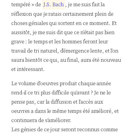
tempéré » de
J
.
S
.
B
a
c
h
, je me suis fait la
réflexion que je ratais certainement plein de
choses géniales qui sortent en ce moment. Et
aussitôt, je me suis dit que ce n’était pas bien
grave : le temps et les hommes feront leur
travail de tri naturel, d’émergence lente, et l’on
saura bientôt ce qui, au final, aura été nouveau
et intéressant.
Le volume d’oeuvres produit chaque année
rend-il ce tri plus difficile qu’avant ? Je ne le
pense pas, car la diffusion et l’accès aux
oeuvres a dans le même temps été amélioré, et
continuera de s’améliorer.
Les génies de ce jour seront reconnus comme