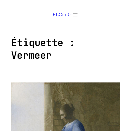
Aller
BLOmiG
au
contenu
Étiquette :
Vermeer