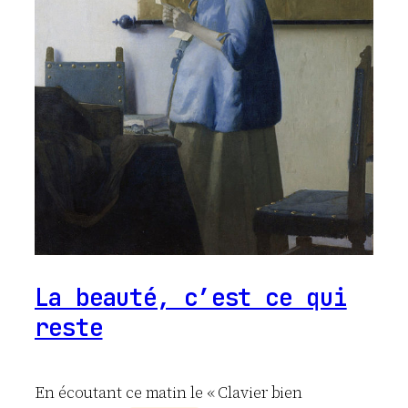
La beauté, c’est ce qui
reste
En écoutant ce matin le « Clavier bien