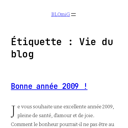
Aller
BLOmiG
au
contenu
Étiquette :
Vie du
blog
Bonne année 2009 !
J
e vous souhaite une excellente année 2009,
pleine de santé, d’amour et de joie.
Comment le bonheur pourrait-il ne pas être au