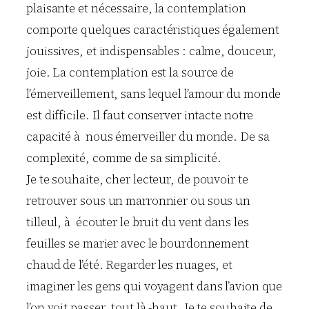
plaisante et nécessaire, la contemplation
comporte quelques caractéristiques également
jouissives, et indispensables : calme, douceur,
joie. La contemplation est la source de
l’émerveillement, sans lequel l’amour du monde
est difficile. Il faut conserver intacte notre
capacité à nous émerveiller du monde. De sa
complexité, comme de sa simplicité.
Je te souhaite, cher lecteur, de pouvoir te
retrouver sous un marronnier ou sous un
tilleul, à écouter le bruit du vent dans les
feuilles se marier avec le bourdonnement
chaud de l’été. Regarder les nuages, et
imaginer les gens qui voyagent dans l’avion que
l’on voit passer, tout là -haut. Je te souhaite de