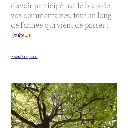
d’avoir participé par le biais de
vos commentaires, tout au long
de l’année qui vient de passer !
(
s
u
i
t
e
…
)
9 octobre, 2007