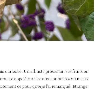
is curieuse. Un arbuste présentait ses fruits en
’un arbuste appelé « Arbre aux bonbons » ou mieux
exactement ce pour quoi je l’ai remarqué. Etrange