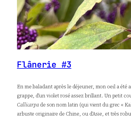
Flânerie #3
En me baladant après le déjeuner, mon oeil a été a
grappe, d’un violet rosé assez brillant. Un petit c
Callicarpa
de son nom latin (qui vient du grec « Kall
arbuste originaire de Chine, ou d’Asie, et très robu