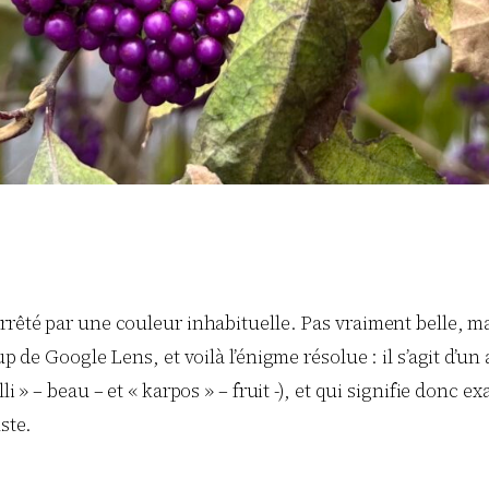
rrêté par une couleur inhabituelle. Pas vraiment belle, ma
oup de Google Lens, et voilà l’énigme résolue : il s’agit d
i » – beau – et « karpos » – fruit -), et qui signifie donc 
ste.