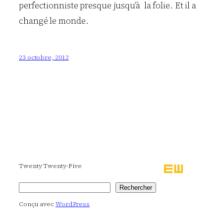
perfectionniste presque jusqu’à la folie. Et il a
changé le monde.
23 octobre, 2012
Twenty Twenty-Five
Rechercher
Rechercher
Conçu avec
WordPress