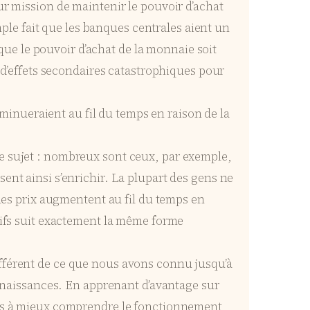
ur mission de maintenir le pouvoir d’achat
imple fait que les banques centrales aient un
 que le pouvoir d’achat de la monnaie soit
’effets secondaires catastrophiques pour
diminueraient au fil du temps en raison de la
ce sujet : nombreux sont ceux, par exemple,
ent ainsi s’enrichir. La plupart des gens ne
 les prix augmentent au fil du temps en
ctifs suit exactement la même forme
ifférent de ce que nous avons connu jusqu’à
naissances. En apprenant d’avantage sur
ités à mieux comprendre le fonctionnement