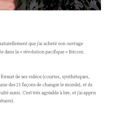
 naturellement que j’ai acheté son ouvrage
ée dans la « révolution pacifique » Bitcoin.
le format de ses vidéos (courtes, synthétiques,
 une des 21 façons de changer le monde), et ils
 aussi. C’est très agréable à lire, et j’ai appris
étaire).