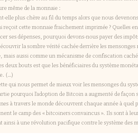
ture même de la monnaie :
ent-elle plus chère au fil du temps alors que nous devenons
i reçoit cette monnaie fraichement imprimée ? Quelles en
nancer ses dépenses, pourquoi devons-nous payer des impôt
écouvrir la sombre vérité cachée derrière les mensonges 
re, mais aussi comme un mécanisme de confiscation cachée
 les deux bouts est que les bénéficiaires du système moné
e. (…)
lunette qui nous permet de mieux voir les mensonges du syst
partie pourquoi l’adoption de Bitcoin a augmenté de façon 
nes à travers le monde découvrent chaque année à quel po
nent le camp des « bitcoiners convaincus ». Ils sont à leu
t ainsi à une révolution pacifique contre le système des m