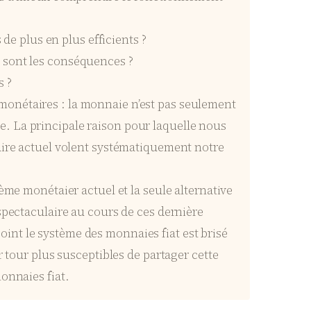
 de plus en plus efficients ?
 sont les conséquences ?
s ?
monétaires : la monnaie n’est pas seulement
. La principale raison pour laquelle nous
taire actuel volent systématiquement notre
ème monétaier actuel et la seule alternative
spectaculaire au cours de ces dernière
int le système des monnaies fiat est brisé
r tour plus susceptibles de partager cette
onnaies fiat.