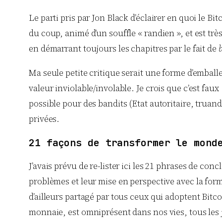
Le parti pris par Jon Black d’éclairer en quoi le B
du coup, animé d’un souffle « randien », et est très
en démarrant toujours les chapitres par le fait de
Ma seule petite critique serait une forme d’emball
valeur inviolable/involable. Je crois que c’est fau
possible pour des bandits (Etat autoritaire, truand
privées.
21 façons de transformer le mond
J’avais prévu de re-lister ici les 21 phrases de con
problèmes et leur mise en perspective avec la formid
d’ailleurs partagé par tous ceux qui adoptent Bitc
monnaie, est omniprésent dans nos vies, tous les