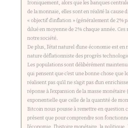
Ironiquement, alors que les banques centrales
de la monnaie, elles sont en réalité la cause d
« objectif d’inflation » (généralement de 2% pa
dilué en moyenne de 2% chaque année. Ces m
notre société.
De plus, l’état naturel d’une économie est en r
nature déflationniste des progrès technologi
Les populations sont délibérément maintenues
qui pensent que c’est une bonne chose que le 
réalisent pas qu’il ne s’agit pas d’un enrichi
réponse à l’expansion de la masse monétaire (
exponentielle que celle de la quantité de mon
Bitcoin nous pousse à remettre en question c
présent que pour comprendre son fonctionne
l’économie, l’histoire monétaire, la politiq