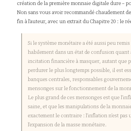
création de la première monnaie digitale dure – p
Non sans vous avoir recommandé chaudement de vou
fin à l’auteur, avec un extrait du Chapitre 20 : le 
Si le système monétaire a été aussi peu remi
habilement dans un état de confusion quant à
incitation financière à masquer, autant que po
perdurer le plus longtemps possible, il est e
banques centrales, responsables gouvernemen
mensonges sur le fonctionnement de la mon
Le plus grand de ces mensonges est que l’in
saine, et que les manipulations de la monnaie 
exactement le contraire : l’inflation n’est p
l’expansion de la masse monétaire.