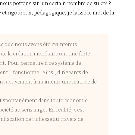
 nous portons sur un certain nombre de sujets ?
t rigoureux, pédagogique, je laisse le mot de la
arce que nous avons été maintenus
 de la création monétaire ont une forte
ient. Pour permettre à ce système de
nt il fonctionne. Ainsi, dirigeants de
nt activement à maintenir une matrice de
ant spontanément dans toute économie
iété au sens large. En réalité, c’est
nfiscation de richesse au travers de