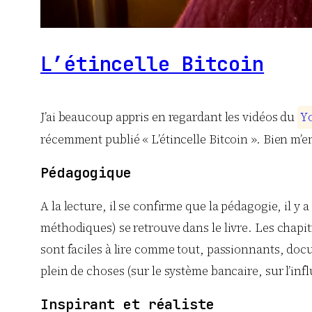
L’étincelle Bitcoin
J’ai beaucoup appris en regardant les vidéos du
Y
récemment publié « L’étincelle Bitcoin ». Bien m’en 
Pédagogique
A la lecture, il se confirme que la pédagogie, il y 
méthodiques) se retrouve dans le livre. Les chapit
sont faciles à lire comme tout, passionnants, docume
plein de choses (sur le système bancaire, sur l’in
Inspirant et réaliste