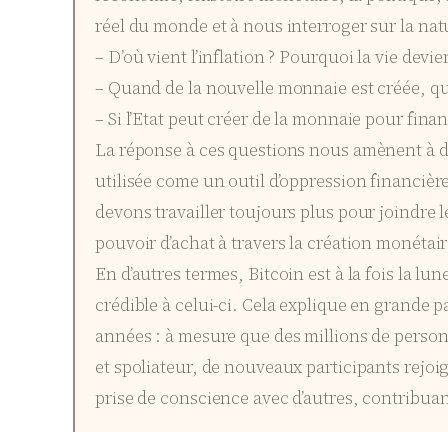
réel du monde et à nous interroger sur la na
– D’où vient l’inflation ? Pourquoi la vie devi
– Quand de la nouvelle monnaie est créée, qu
– Si l’Etat peut créer de la monnaie pour fi
La réponse à ces questions nous amènent à d
utilisée come un outil d’oppression financiè
devons travailler toujours plus pour joindre
pouvoir d’achat à travers la création monétair
En d’autres termes, Bitcoin est à la fois la 
crédible à celui-ci. Cela explique en grande 
années : à mesure que des millions de person
et spoliateur, de nouveaux participants rejoig
prise de conscience avec d’autres, contribuan