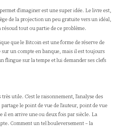
 permet d’imaginer est une super idée. Le livre est,
piège de la projection un peu gratuite vers un idéal,
n résoud tout ou partie de ce problème.
ique que le Bitcoin est une forme de réserve de
sée sur un compte en banque, mais il est toujours
un flingue sur la tempe et lui demander ses clefs
 très utile. C’est le raisonnement, l’analyse des
e partage le point de vue de l’auteur, point de vue
il en arrive une ou deux fois par siècle. La
ompte. Comment un tel bouleversement – la