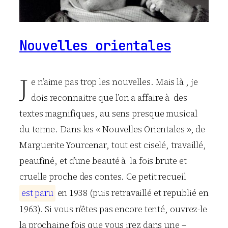
Nouvelles orientales
J
e n’aime pas trop les nouvelles. Mais là , je
dois reconnaitre que l’on a affaire à des
textes magnifiques, au sens presque musical
du terme. Dans les « Nouvelles Orientales », de
Marguerite Yourcenar, tout est ciselé, travaillé,
peaufiné, et d’une beauté à la fois brute et
cruelle proche des contes. Ce petit recueil
e
s
t
p
a
r
u
en 1938 (puis retravaillé et republié en
1963). Si vous n’êtes pas encore tenté, ouvrez-le
la prochaine fois que vous irez dans une –