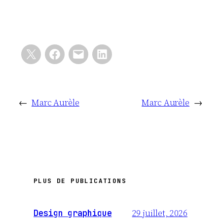
←
Marc Aurèle
Marc Aurèle
→
PLUS DE PUBLICATIONS
29 juillet, 2026
Design graphique