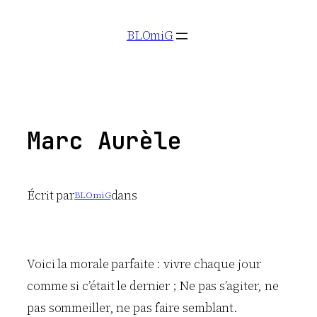
Aller
BLOmiG
au
contenu
Marc Aurèle
Écrit par
dans
BLOmiG
Voici la morale parfaite : vivre chaque jour
comme si c’était le dernier ; Ne pas s’agiter, ne
pas sommeiller, ne pas faire semblant.