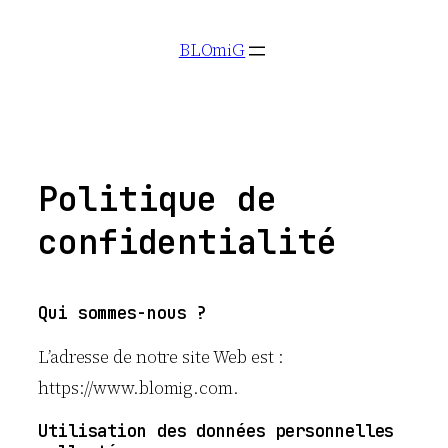
Aller
BLOmiG
au
contenu
Politique de
confidentialité
Qui sommes-nous ?
L’adresse de notre site Web est :
https://www.blomig.com.
Utilisation des données personnelles