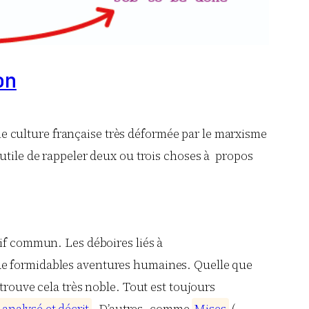
on
ne culture française très déformée par le marxisme
t utile de rappeler deux ou trois choses à propos
tif commun. Les déboires liés à
: de formidables aventures humaines. Quelle que
 trouve cela très noble. Tout est toujours