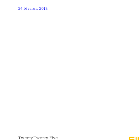
24 février, 2018
Twenty Twenty-Five