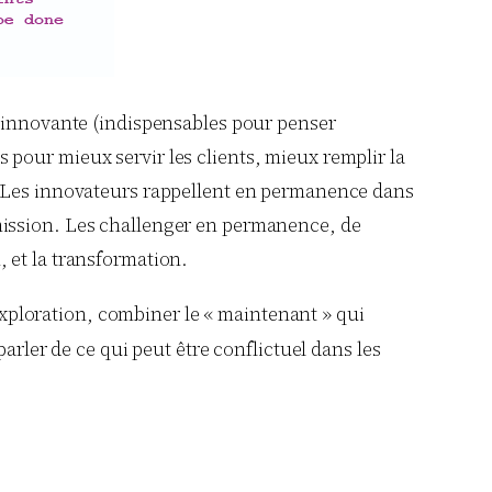
n innovante (indispensables pour penser
es pour mieux servir les clients, mieux remplir la
s. Les innovateurs rappellent en permanence dans
mission. Les challenger en permanence, de
n, et la transformation.
 exploration, combiner le « maintenant » qui
arler de ce qui peut être conflictuel dans les