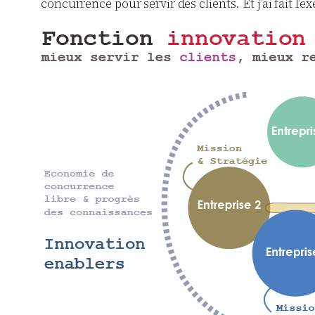
concurrence pour servir des clients. Et j’ai fait l