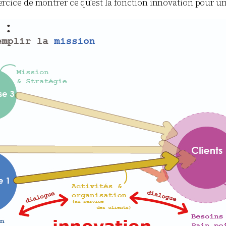
’exercice de montrer ce qu’est la fonction innovation pour u