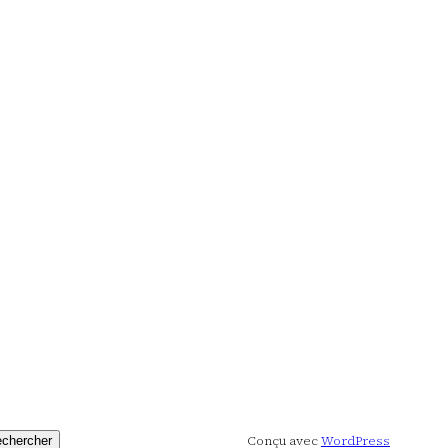
Conçu avec
WordPress
chercher