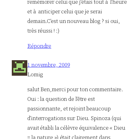
remémorer celui que j’étais tout à l’heure
et à anticiper celui que je serai
demain.C’est un nouveau blog ? si oui,
très réussi ! :)
Répondre
1 novembre, 2009
Lomig
salut Ben,merci pour ton commentaire.
Oui : la question de l’être est
passionnante, et rejoint beaucoup
d’interrogations sur Dieu. Spinoza (qui
avait établi la célèvre équivalence « Dieu
= la nature ») était clairement dans