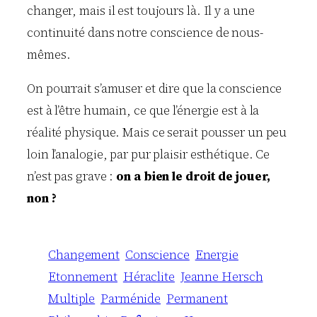
changer, mais il est toujours là. Il y a une
continuité dans notre conscience de nous-
mêmes.
On pourrait s’amuser et dire que la conscience
est à l’être humain, ce que l’énergie est à la
réalité physique. Mais ce serait pousser un peu
loin l’analogie, par pur plaisir esthétique. Ce
n’est pas grave :
on a bien le droit de jouer,
non ?
Changement
Conscience
Energie
Etonnement
Héraclite
Jeanne Hersch
Multiple
Parménide
Permanent