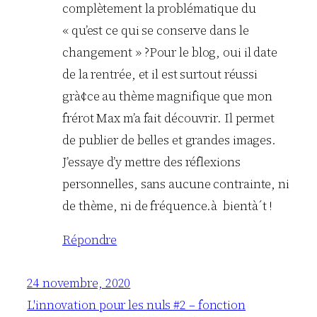
complètement la problématique du
« qu’est ce qui se conserve dans le
changement » ?Pour le blog, oui il date
de la rentrée, et il est surtout réussi
grà¢ce au thème magnifique que mon
frérot Max m’a fait découvrir. Il permet
de publier de belles et grandes images.
J’essaye d’y mettre des réflexions
personnelles, sans aucune contrainte, ni
de thème, ni de fréquence.à bientà´t !
Répondre
24 novembre, 2020
L'innovation pour les nuls #2 – fonction