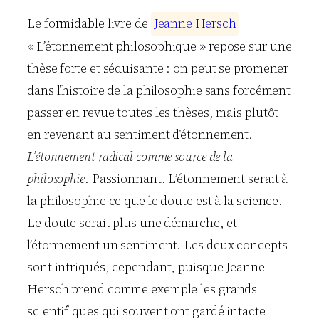
Le formidable livre de
J
e
a
n
n
e
H
e
r
s
c
h
« L’étonnement philosophique » repose sur une
thèse forte et séduisante : on peut se promener
dans l’histoire de la philosophie sans forcément
passer en revue toutes les thèses, mais plutôt
en revenant au sentiment d’étonnement.
L’étonnement radical comme source de la
philosophie
. Passionnant. L’étonnement serait à
la philosophie ce que le doute est à la science.
Le doute serait plus une démarche, et
l’étonnement un sentiment. Les deux concepts
sont intriqués, cependant, puisque Jeanne
Hersch prend comme exemple les grands
scientifiques qui souvent ont gardé intacte