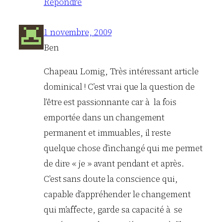
Répondre
1 novembre, 2009
Ben
Chapeau Lomig, Très intéressant article
dominical ! C’est vrai que la question de
l’être est passionnante car à la fois
emportée dans un changement
permanent et immuables, il reste
quelque chose d’inchangé qui me permet
de dire « je » avant pendant et après.
C’est sans doute la conscience qui,
capable d’appréhender le changement
qui m’affecte, garde sa capacité à se