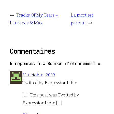
←
Tracks Of My Tears –
La mort est
Laurence & Max
partout
→
Commentaires
5 réponses à « Source d’étonnement »
31 octobre, 2009
Twitted by ExpressionLibre
[…] This post was Twitted by
ExpressionLibre […]