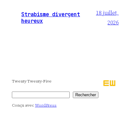
18 juillet,
Strabisme divergent
heureux
2026
Twenty Twenty-Five
Rechercher
Rechercher
Conçu avec
WordPress