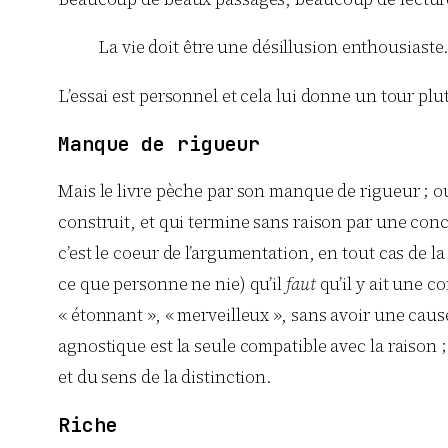
La vie doit être une désillusion enthousiaste
L’essai est personnel et cela lui donne un tour plu
Manque de rigueur
Mais le livre pèche par son manque de rigueur ; ou
construit, et qui termine sans raison par une conc
c’est le coeur de l’argumentation, en tout cas de 
ce que personne ne nie) qu’il
faut
qu’il y ait une c
« étonnant », « merveilleux », sans avoir une cause
agnostique est la seule compatible avec la raison 
et du sens de la distinction.
Riche