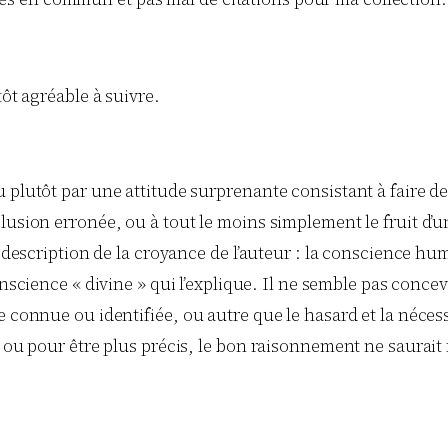
.
tôt agréable à suivre.
 plutôt par une attitude surprenante consistant à faire d
lusion erronée, ou à tout le moins simplement le fruit d’
la description de la croyance de l’auteur : la conscience 
onscience « divine » qui l’explique. Il ne semble pas con
 connue ou identifiée, ou autre que le hasard et la nécessi
; ou pour être plus précis, le bon raisonnement ne saurait