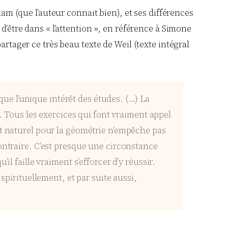
lam (que l’auteur connait bien), et ses différences
d’être dans « l’attention », en référence à Simone
artager ce très beau texte de Weil (texte intégral
sque l’unique intérêt des études. (…) La
e. Tous les exercices qui font vraiment appel
ût naturel pour la géométrie n’empêche pas
ontraire. C’est presque une circonstance
l faille vraiment s’efforcer d’y réussir.
spirituellement, et par suite aussi,