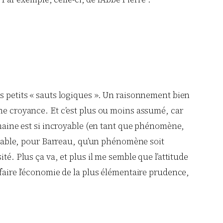
es petits « sauts logiques ». Un raisonnement bien
une croyance. Et c’est plus ou moins assumé, car
humaine est si incroyable (en tant que phénomène,
cevable, pour Barreau, qu’un phénomène soit
té. Plus ça va, et plus il me semble que l’attitude
 faire l’économie de la plus élémentaire prudence,