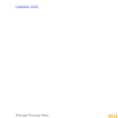
7 janvier, 2024
Twenty Twenty-Five