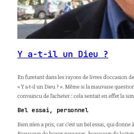
Y a-t-il un Dieu ?
En furetant dans les rayons de livres d’occasion de 
« Y a-t-il un Dieu ? ». Même si la mauvaise question 
convaincu de l’acheter : cela sentait en effet la sim
Bel essai, personnel
Bien m’en a pris, car c’est un bel essai, qui donne 
Beaucoup de beaux passages, beaucoup de lectures 