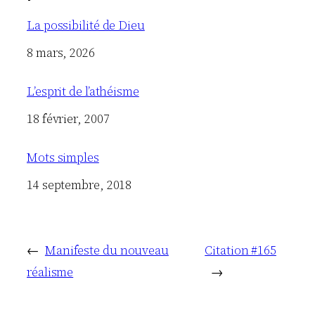
La possibilité de Dieu
Date
8 mars, 2026
L’esprit de l’athéisme
Date
18 février, 2007
Mots simples
Date
14 septembre, 2018
←
Manifeste du nouveau
Citation #165
réalisme
→