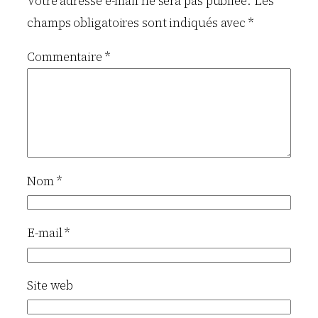
Votre adresse e-mail ne sera pas publiée.
Les
champs obligatoires sont indiqués avec
*
Commentaire
*
Nom
*
E-mail
*
Site web