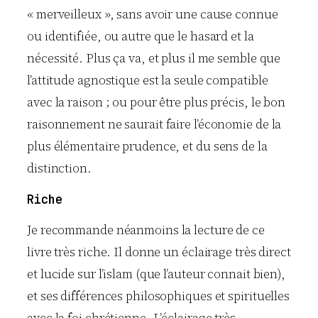
« merveilleux », sans avoir une cause connue
ou identifiée, ou autre que le hasard et la
nécessité. Plus ça va, et plus il me semble que
l’attitude agnostique est la seule compatible
avec la raison ; ou pour être plus précis, le bon
raisonnement ne saurait faire l’économie de la
plus élémentaire prudence, et du sens de la
distinction.
Riche
Je recommande néanmoins la lecture de ce
livre très riche. Il donne un éclairage très direct
et lucide sur l’islam (que l’auteur connait bien),
et ses différences philosophiques et spirituelles
avec la foi chrétienne. L’éclairage très