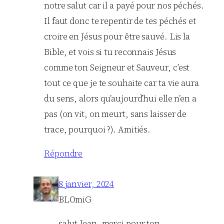
notre salut car il a payé pour nos péchés.
Il faut donc te repentir de tes péchés et
croire en Jésus pour être sauvé. Lis la
Bible, et vois si tu reconnais Jésus
comme ton Seigneur et Sauveur, c’est
tout ce que je te souhaite car ta vie aura
du sens, alors qu’aujourd’hui elle n’en a
pas (on vit, on meurt, sans laisser de
trace, pourquoi ?). Amitiés.
Répondre
8 janvier, 2024
BLOmiG
salut Jean, merci pour ton