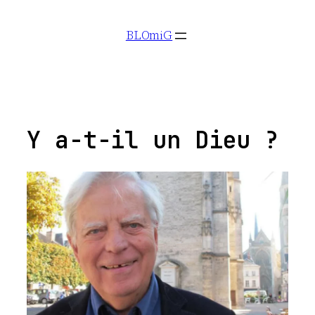
Aller
BLOmiG
au
contenu
Y a-t-il un Dieu ?