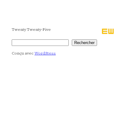
Twenty Twenty-Five
Rechercher
Rechercher
Conçu avec
WordPress