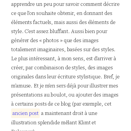
apprendre un peu pour savoir comment décrire
ce que l’on souhaite obtenir, en donnant des
éléments factuels, mais aussi des éléments de
style. C’est assez bluffant. Aussi bien pour
générer des « photos » que des images
totalement imaginaires, basées sur des styles.
Le plus intéressant, à mon sens, est d’arriver à
créer, par combinaison de styles, des images
originales dans leur écriture stylistique. Bref, je
m’amuse. Et je m’en sers déjà pour illustrer mes
présentations au boulot, ou ajouter des images
à certains posts de ce blog (par exemple, cet
a
n
c
i
e
n
p
o
s
t
a maintenant droit à une
illustration splendide mêlant Klimt et