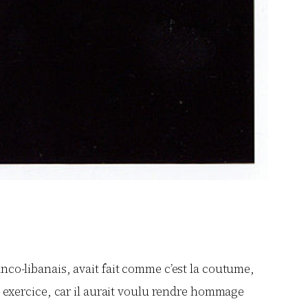
ranco-libanais, avait fait comme c’est la coutume,
on exercice, car il aurait voulu rendre hommage