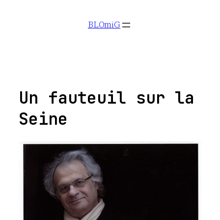
Aller
BLOmiG
au
contenu
Un fauteuil sur la
Seine