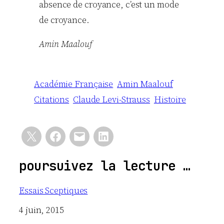
absence de croyance, c’est un mode
de croyance.
Amin Maalouf
Académie Française
Amin Maalouf
Citations
Claude Levi-Strauss
Histoire
poursuivez la lecture …
Essais Sceptiques
Date
4 juin, 2015