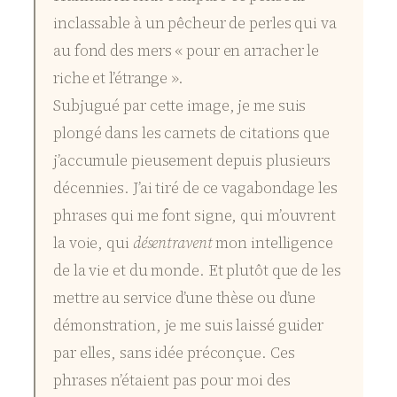
inclassable à un pêcheur de perles qui va
au fond des mers « pour en arracher le
riche et l’étrange ».
Subjugué par cette image, je me suis
plongé dans les carnets de citations que
j’accumule pieusement depuis plusieurs
décennies. J’ai tiré de ce vagabondage les
phrases qui me font signe, qui m’ouvrent
la voie, qui
désentravent
mon intelligence
de la vie et du monde. Et plutôt que de les
mettre au service d’une thèse ou d’une
démonstration, je me suis laissé guider
par elles, sans idée préconçue. Ces
phrases n’étaient pas pour moi des