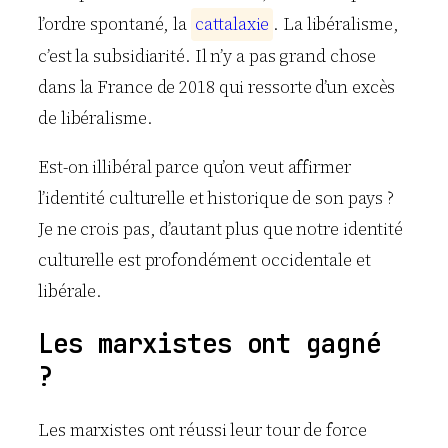
l’ordre spontané, la
c
a
t
t
a
l
a
x
i
e
. La libéralisme,
c’est la subsidiarité. Il n’y a pas grand chose
dans la France de 2018 qui ressorte d’un excès
de libéralisme.
Est-on illibéral parce qu’on veut affirmer
l’identité culturelle et historique de son pays ?
Je ne crois pas, d’autant plus que notre identité
culturelle est profondément occidentale et
libérale.
Les marxistes ont gagné
?
Les marxistes ont réussi leur tour de force