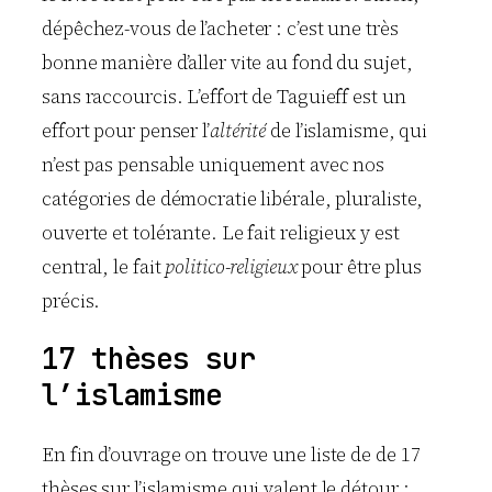
dépêchez-vous de l’acheter : c’est une très
bonne manière d’aller vite au fond du sujet,
sans raccourcis. L’effort de Taguieff est un
effort pour penser l’
altérité
de l’islamisme, qui
n’est pas pensable uniquement avec nos
catégories de démocratie libérale, pluraliste,
ouverte et tolérante. Le fait religieux y est
central, le fait
politico-religieux
pour être plus
précis.
17 thèses sur
l’islamisme
En fin d’ouvrage on trouve une liste de de 17
thèses sur l’islamisme qui valent le détour :