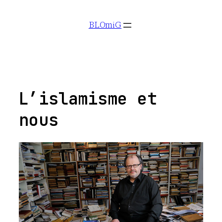
Aller
BLOmiG
au
contenu
L’islamisme et
nous