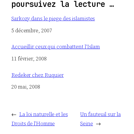
poursuivez la lecture …
Sarkozy dans le piege des islamistes
Date
5 décembre, 2007
Accueillir ceux qui combattent l'Islam
Date
11 février, 2008
Redeker chez Ruquier
Date
20 mai, 2008
←
La loi naturelle et les
Un fauteuil sur la
Droits de l’Homme
Seine
→