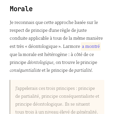
Morale
Je reconnais que cette approche basée sur le
respect de principe d’une règle de juste
conduite applicable à tous de la même manière
est très « déontologique ». Larmore
a
m
o
n
t
r
é
que la morale est hétérogène : à côté de ce
principe
déontologique
, on trouve le principe
conséquentialiste
et le principe de
partialité
.
J’appelerais ces trois principes : principe
de partialité, principe conséquentialiste et
principe déontologique. Ils se situent
tous trois à un niveau élevé de généralité.