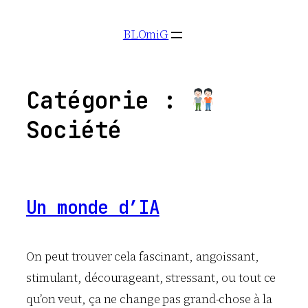
Aller
BLOmiG
au
contenu
Catégorie :
Société
Un monde d’IA
On peut trouver cela fascinant, angoissant,
stimulant, décourageant, stressant, ou tout ce
qu’on veut, ça ne change pas grand-chose à la