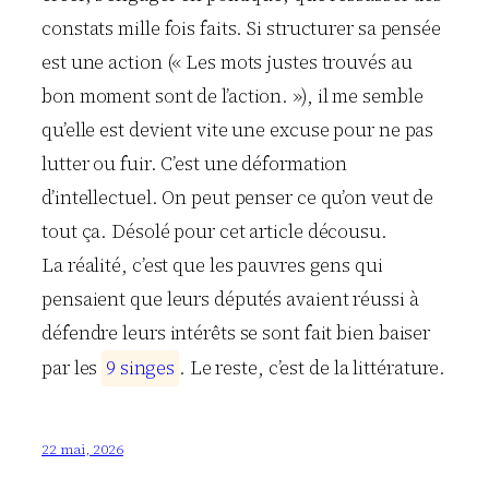
constats mille fois faits. Si structurer sa pensée
est une action (« Les mots justes trouvés au
bon moment sont de l’action. »), il me semble
qu’elle est devient vite une excuse pour ne pas
lutter ou fuir. C’est une déformation
d’intellectuel. On peut penser ce qu’on veut de
tout ça. Désolé pour cet article décousu.
La réalité, c’est que les pauvres gens qui
pensaient que leurs députés avaient réussi à
défendre leurs intérêts se sont fait bien baiser
par les
9
s
i
n
g
e
s
. Le reste, c’est de la littérature.
22 mai, 2026