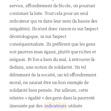
service, effondrement de l’école, on pourrait
continuer la liste. Tout cela pour un seul
indicateur qui va dans leur sens (la baisse des
inégalités). Ils n’ont donc raison ni sur l’aspect
déontologique, ni sur l’aspect
conséquentialiste. Ils préfèrent que les gens
soit pauvres mais égaux, plutôt que riches et
inégaux. Et l’on a bien du mal, à retrouver là-
dedans, une notion de solidarité. Un tel
délitement de la société, un tel effondrement
moral, ne saurait être un bon exemple de
solidarité bien pensée. Par ailleurs, cette
relative « égalité » des gens dans la pauvreté
(mesurée par des
i
n
d
i
c
a
t
e
u
r
s
utilisés