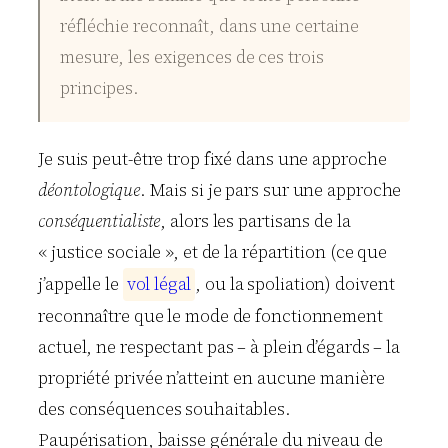
réfléchie reconnaît, dans une certaine
mesure, les exigences de ces trois
principes.
Je suis peut-être trop fixé dans une approche
déontologique
. Mais si je pars sur une approche
conséquentialiste
, alors les partisans de la
« justice sociale », et de la répartition (ce que
j’appelle le
v
o
l
l
é
g
a
l
, ou la spoliation) doivent
reconnaître que le mode de fonctionnement
actuel, ne respectant pas – à plein d’égards – la
propriété privée n’atteint en aucune manière
des conséquences souhaitables.
Paupérisation, baisse générale du niveau de