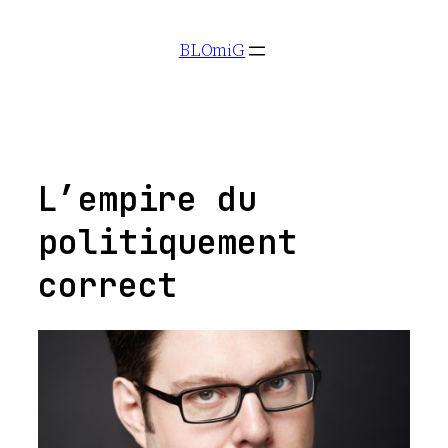
Aller
BLOmiG
au
contenu
L’empire du
politiquement
correct