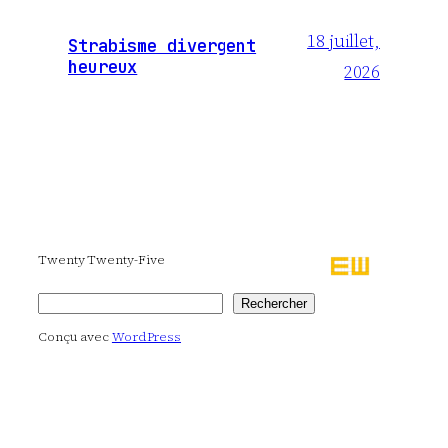
18 juillet,
Strabisme divergent
heureux
2026
Twenty Twenty-Five
Rechercher
Rechercher
Conçu avec
WordPress