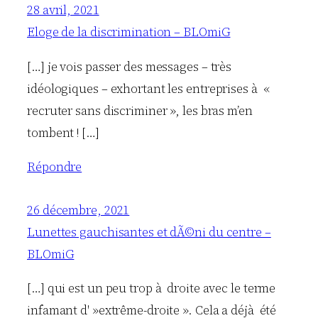
28 avril, 2021
Eloge de la discrimination – BLOmiG
[…] je vois passer des messages – très
idéologiques – exhortant les entreprises à «
recruter sans discriminer », les bras m’en
tombent ! […]
Répondre
26 décembre, 2021
Lunettes gauchisantes et dÃ©ni du centre –
BLOmiG
[…] qui est un peu trop à droite avec le terme
infamant d' »extrême-droite ». Cela a déjà été