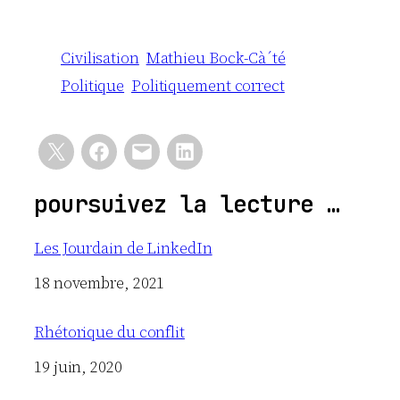
Civilisation
Mathieu Bock-Cà´té
Politique
Politiquement correct
poursuivez la lecture …
Les Jourdain de LinkedIn
Date
18 novembre, 2021
Rhétorique du conflit
Date
19 juin, 2020