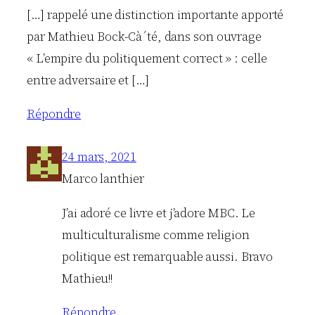
[…] rappelé une distinction importante apporté
par Mathieu Bock-Cà´té, dans son ouvrage
« L’empire du politiquement correct » : celle
entre adversaire et […]
Répondre
24 mars, 2021
Marco lanthier
J’ai adoré ce livre et j’adore MBC. Le
multiculturalisme comme religion
politique est remarquable aussi. Bravo
Mathieu!!
Répondre