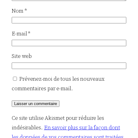
Nom
*
E-mail
*
Site web
Prévenez-moi de tous les nouveaux
commentaires par e-mail.
Ce site utilise Akismet pour réduire les
indésirables.
En savoir plus sur la façon dont
les données de vos commentaires sont traitées
.