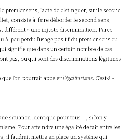
e premier sens, l’acte de distinguer, sur le second
illet, consiste à faire déborder le second sens,
st différent » une injuste discrimination. Parce
eu à peu perdu l’usage positif du premier sens du
ui signifie que dans un certain nombre de cas
nt pas, ou qui sont des discriminations légitimes
e que l’on pourrait appeler
l’égalitarisme
. C’est-à -
une situation identique pour tous – , si l’on y
nisme. Pour atteindre une égalité de fait entre les
s, il faudrait mettre en place un système qui