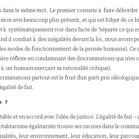
s dans le même mot. Le premier consiste à faire déborder l
 à mon avis beaucoup plus présent, et qui est l’objet de ce b
et à systématiquement voir dans l’acte de ”séparer ce qui e
d il conduit à des inégalités devant la loi, nous avons p
des modes de fonctionnement de la pensée humaine). Ce q
re réflexe en condamnant des discriminations qui n’en so
e à un humain exerçant sa rationalité critique).
criminations partout est le fruit d’un parti pris idéologiqu
égalité de fait.
e ?
able et en accord avec l’idée de justice. L’égalité de fait – 
totalitarisme égalitariste trouve ses racines dans le commu
ualités, leur environnement, leur éducation, leur parcour