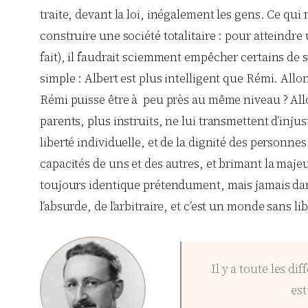
traite, devant la loi, inégalement les gens. Ce qui 
construire une société totalitaire : pour atteindr
fait), il faudrait sciemment empêcher certains de s
simple : Albert est plus intelligent que Rémi. All
Rémi puisse être à peu près au même niveau ? Allo
parents, plus instruits, ne lui transmettent d’inju
liberté individuelle, et de la dignité des personne
capacités de uns et des autres, et brimant la maj
toujours identique prétendument, mais jamais dans
l’absurde, de l’arbitraire, et c’est un monde sans li
Il y a toute les d
est