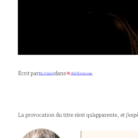
Écrit par
dans
BLOmiG
Réflexions
La provocation du titre n’est qu’apparente, et j’esp