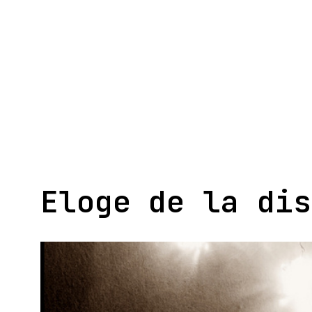
Aller
au
contenu
Eloge de la dis