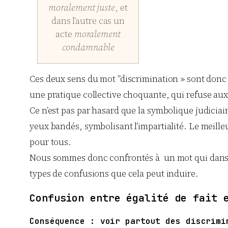
moralement juste
, et
dans l’autre cas un
acte
moralement
condamnable
Ces deux sens du mot ”discrimination » sont donc tr
une pratique collective choquante, qui refuse aux cit
Ce n’est pas par hasard que la symbolique judiciai
yeux bandés, symbolisant l’impartialité. Le meille
pour tous.
Nous sommes donc confrontés à un mot qui dans 
types de confusions que cela peut induire.
Confusion entre égalité de fait 
Conséquence : voir partout des discrimi