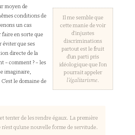
eur moyen de
s mêmes conditions de
Il me semble que
Prenons un cas
cette manie de voir
d’injustes
 faire en sorte que
discriminations
 éviter que ses
partout est le fruit
ion directe de la
d’un parti pris
ant – comment ? – les
idéologique que l’on
me imaginaire,
pourrait appeler
l’égalitarisme
.
 C’est le domaine de
 et tenter de les rendre égaux. La première
 n’est qu’une nouvelle forme de servitude.