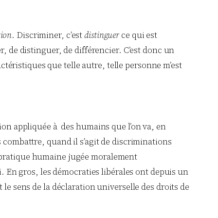
tion
. Discriminer, c’est
distinguer
ce qui est
r, de distinguer, de différencier. C’est donc un
actéristiques que telle autre, telle personne m’est
tion appliquée à des humains que l’on va, en
 combattre, quand il s’agit de discriminations
 pratique humaine jugée moralement
i. En gros, les démocraties libérales ont depuis un
le sens de la déclaration universelle des droits de