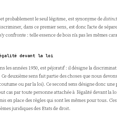
et probablement le seul légitime, est synonyme de
distinc
scriminer, dans ce premier sens, est donc l’acte de sépare
 s’y confronte : telle essence de bois n’a pas les mêmes car
égalité devant la loi
 les années 1950, est péjoratif : il désigne la discrimina
nt. Ce deuxième sens fait partie des choses que nous devons
coutume ou par la loi).
Ce second sens désigne donc une
ut cas par toute personne attachée à l’égalité devant la lo
is en place des règles qui sont les mêmes pour tous. C’est 
èmes juridiques des Etats de droit.