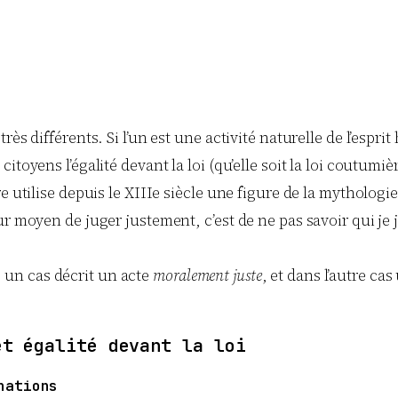
ès différents. Si l’un est une activité naturelle de l’esprit
oyens l’égalité devant la loi (qu’elle soit la loi coutumière
re utilise depuis le XIIIe siècle une figure de la mytholog
ur moyen de juger justement, c’est de ne pas savoir qui je
un cas décrit un acte
moralement juste
, et dans l’autre ca
et égalité devant la loi
nations