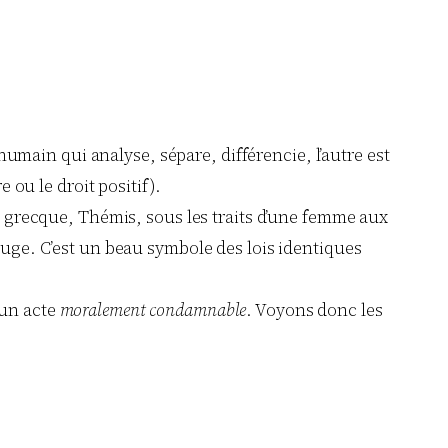
 humain qui analyse, sépare, différencie, l’autre est
 ou le droit positif).
ie grecque, Thémis, sous les traits d’une femme aux
 juge. C’est un beau symbole des lois identiques
s un acte
moralement condamnable
. Voyons donc les