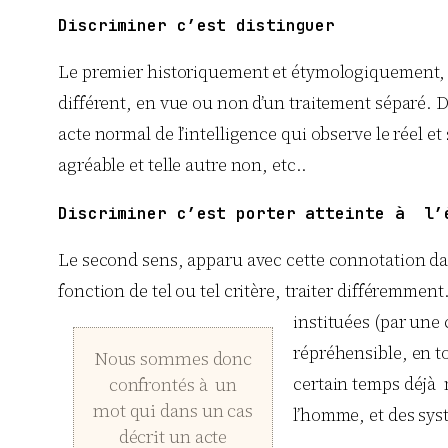
Discriminer c’est distinguer
Le premier historiquement et étymologiquement, 
différent, en vue ou non d’un traitement séparé. Di
acte normal de l’intelligence qui observe le réel et
agréable et telle autre non, etc..
Discriminer c’est porter atteinte à l’
Le second sens, apparu avec cette connotation dans
fonction de tel ou tel critère, traiter différemme
instituées (par une 
répréhensible, en to
Nous sommes donc
confrontés à un
certain temps déjà m
mot qui dans un cas
l’homme, et des syst
décrit un acte