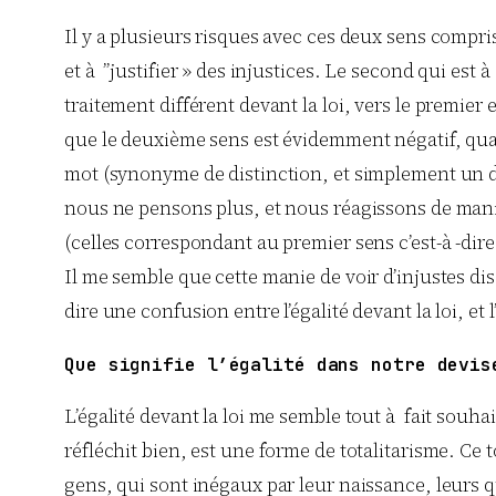
Il y a plusieurs risques avec ces deux sens compri
et à ”justifier » des injustices. Le second qui est
traitement différent devant la loi, vers le premier 
que le deuxième sens est évidemment négatif, quan
mot (synonyme de distinction, et simplement un 
nous ne pensons plus, et nous réagissons de maniè
(celles correspondant au premier sens c’est-à -dir
Il me semble que cette manie de voir d’injustes dis
dire une confusion entre l’égalité devant la loi, et l’
Que signifie l’égalité dans notre devis
L’égalité devant la loi me semble tout à fait souhait
réfléchit bien, est une forme de totalitarisme. Ce 
gens, qui sont inégaux par leur naissance, leurs q