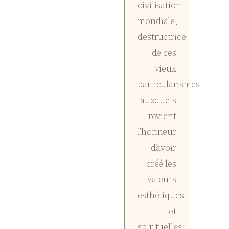
civilisation
mondiale,
destructrice
de ces
vieux
particularismes
auxquels
revient
l’honneur
d’avoir
créé les
valeurs
esthétiques
et
spirituelles