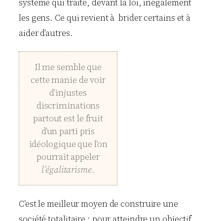
système qui traite, devant la loi, inégalement
les gens. Ce qui revient à brider certains et à
aider d’autres.
Il me semble que
cette manie de voir
d’injustes
discriminations
partout est le fruit
d’un parti pris
idéologique que l’on
pourrait appeler
l’égalitarisme
.
C’est le meilleur moyen de construire une
société totalitaire : pour atteindre un objectif