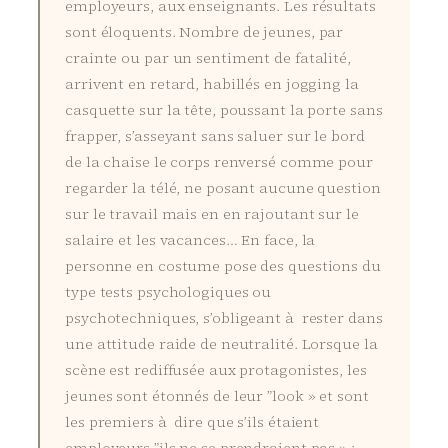
employeurs, aux enseignants. Les résultats
sont éloquents. Nombre de jeunes, par
crainte ou par un sentiment de fatalité,
arrivent en retard, habillés en jogging la
casquette sur la tête, poussant la porte sans
frapper, s’asseyant sans saluer sur le bord
de la chaise le corps renversé comme pour
regarder la télé, ne posant aucune question
sur le travail mais en en rajoutant sur le
salaire et les vacances… En face, la
personne en costume pose des questions du
type tests psychologiques ou
psychotechniques, s’obligeant à rester dans
une attitude raide de neutralité. Lorsque la
scène est rediffusée aux protagonistes, les
jeunes sont étonnés de leur ”look » et sont
les premiers à dire que s’ils étaient
employeurs ”ils ne se prendraient pas » ;