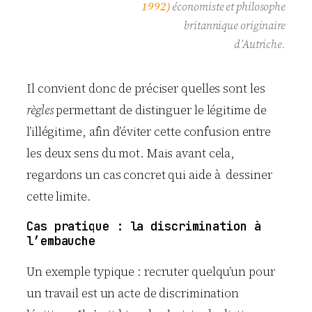
1992)
économiste et philosophe
britannique originaire
d’Autriche.
Il convient donc de préciser quelles sont les
règles
permettant de distinguer le légitime de
l’illégitime, afin d’éviter cette confusion entre
les deux sens du mot. Mais avant cela,
regardons un cas concret qui aide à dessiner
cette limite.
Cas pratique : la discrimination à
l’embauche
Un exemple typique : recruter quelqu’un pour
un travail est un acte de discrimination