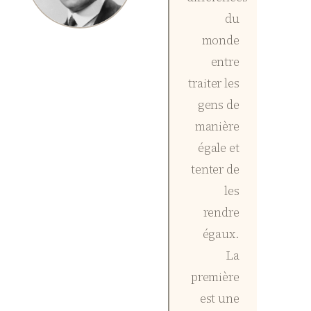
du
monde
entre
traiter les
gens de
manière
égale et
tenter de
les
rendre
égaux.
La
première
est une