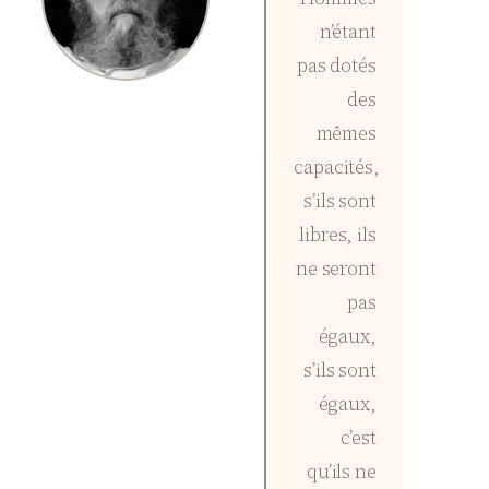
n’étant
pas dotés
des
mêmes
capacités,
s’ils sont
libres, ils
ne seront
pas
égaux,
s’ils sont
égaux,
c’est
qu’ils ne