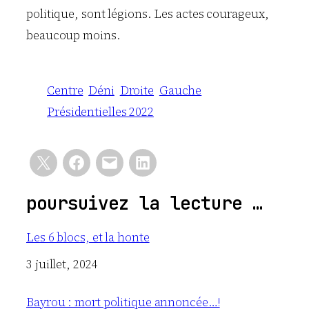
politique, sont légions. Les actes courageux,
beaucoup moins.
Centre
Déni
Droite
Gauche
Présidentielles 2022
poursuivez la lecture …
Les 6 blocs, et la honte
Date
3 juillet, 2024
Bayrou : mort politique annoncée…!