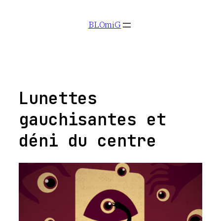
Aller
BLOmiG
au
contenu
Lunettes
gauchisantes et
déni du centre