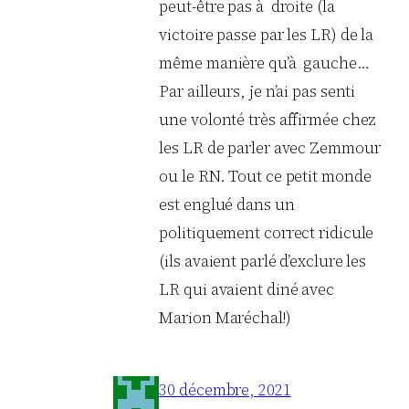
peut-être pas à droite (la
victoire passe par les LR) de la
même manière qu’à gauche…
Par ailleurs, je n’ai pas senti
une volonté très affirmée chez
les LR de parler avec Zemmour
ou le RN. Tout ce petit monde
est englué dans un
politiquement correct ridicule
(ils avaient parlé d’exclure les
LR qui avaient diné avec
Marion Maréchal!)
30 décembre, 2021