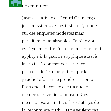
unger françois
J’avais lu l’article de Gérard Grunberg et
je l’ai aussi trouvé très instructif; fondé
sur des enquêtes modestes mais
parfaitement analysables. Ta réflexion
est également fort juste: le raisonnement
appliqué à la gauche s’applique aussi à
la droite. A commencer par l’idée
princeps de Grunberg: tant que la
gauche refusera de prendre en compte
l’existence du centre elle n’a aucune
chance de revenir au pouvoir. C’est la
même chose à droite: si les stratèges de
la Reconquête ou du RN ne veulent pas