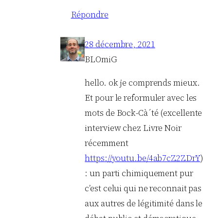
Répondre
28 décembre, 2021
BLOmiG
hello. ok je comprends mieux.
Et pour le reformuler avec les
mots de Bock-Cà´té (excellente
interview chez Livre Noir
récemment
https://youtu.be/4ab7cZ2ZDrY
)
: un parti chimiquement pur
c’est celui qui ne reconnait pas
aux autres de légitimité dans le