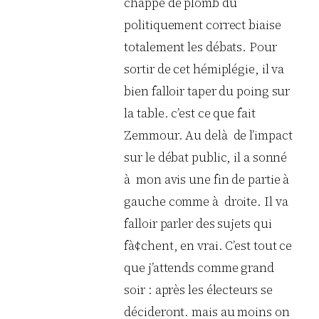
chappe de plomb du
politiquement correct biaise
totalement les débats. Pour
sortir de cet hémiplégie, il va
bien falloir taper du poing sur
la table. c’est ce que fait
Zemmour. Au delà de l’impact
sur le débat public, il a sonné
à mon avis une fin de partie à
gauche comme à droite. Il va
falloir parler des sujets qui
fà¢chent, en vrai. C’est tout ce
que j’attends comme grand
soir : après les électeurs se
décideront. mais au moins on