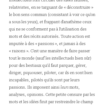
intellectuels font circuler des idées fausses,
relativistes, en se targuant de « déconstruire »
le bon sens commun (consistant à voir ce qu’on
a sous les yeux), et frappant d’anathème ceux
qui ne se conforment pas à l’utilisation des
mots et des récits autorisés. Toute action est
imputée à des « passions », et jamais à des
« raisons ». C’est une manière de faire passer
tout le monde (sauf les intellectuels bien sûr)
pour des bestiaux qu’il faut parquer, gérer,
diriger, piquouser, piloter, car ils en sont bien
incapables, pilotés qu’ils sont par leurs
passions. Ils imposent ainsi
leurs
mots,
analyses, opinions. Cette petite censure par les
mots et les idées finit par restreindre le champ