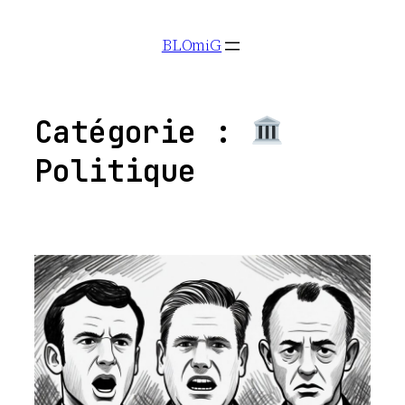
Aller
BLOmiG
au
contenu
Catégorie :
Politique