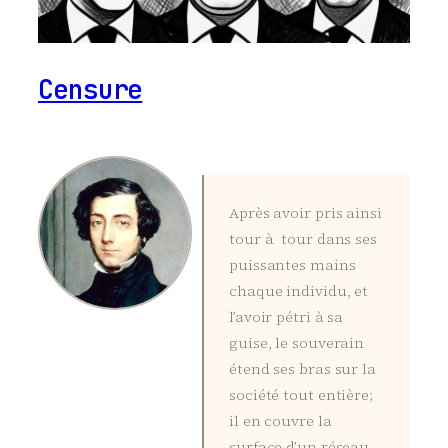
Censure
Après avoir pris ainsi
tour à tour dans ses
puissantes mains
chaque individu, et
l’avoir pétri à sa
guise, le souverain
étend ses bras sur la
société tout entière;
il en couvre la
surface d’un réseau