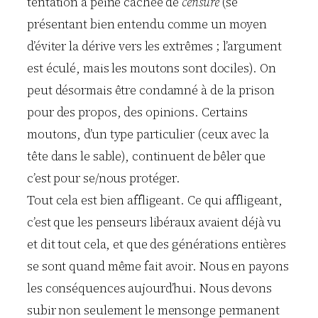
tentation à peine cachée de
censure
(se
présentant bien entendu comme un moyen
d’éviter la dérive vers les extrêmes ; l’argument
est éculé, mais les moutons sont dociles). On
peut désormais être condamné à de la prison
pour des propos, des opinions. Certains
moutons, d’un type particulier (ceux avec la
tête dans le sable), continuent de bêler que
c’est pour se/nous protéger.
Tout cela est bien affligeant. Ce qui affligeant,
c’est que les penseurs libéraux avaient déjà vu
et dit tout cela, et que des générations entières
se sont quand même fait avoir. Nous en payons
les conséquences aujourd’hui. Nous devons
subir non seulement le mensonge permanent