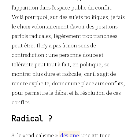
l’apparition dans l’espace public du conflit.
Voilà pourquoi, sur des sujets politiques, je fais
le choix volontairement d’avoir des positions
parfois radicales, légèrement trop tranchées
peut-être. Il n’y a pas à mon sens de
contradiction : une personne douce et
tolérante peut tout à fait, en politique, se
montrer plus dure et radicale, car il s’agit de
rendre explicite, donner une place aux conflits,
pour permettre le débat et la résolution de ces
conflits.
Radical ?
Si le « radicalisme »
d
é
s
i
g
n
e
une attitude