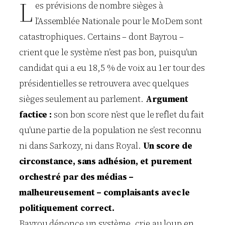
L
es prévisions de nombre sièges à
l’Assemblée Nationale pour le MoDem sont
catastrophiques. Certains – dont Bayrou –
crient que le système n’est pas bon, puisqu’un
candidat qui a eu 18,5 % de voix au 1er tour des
présidentielles se retrouvera avec quelques
sièges seulement au parlement.
Argument
factice :
son bon score n’est que le reflet du fait
qu’une partie de la population ne s’est reconnu
ni dans Sarkozy, ni dans Royal.
Un score de
circonstance, sans adhésion, et purement
orchestré par des médias –
malheureusement – complaisants avec le
politiquement correct.
Bayrou dénonce un système, crie au loup en