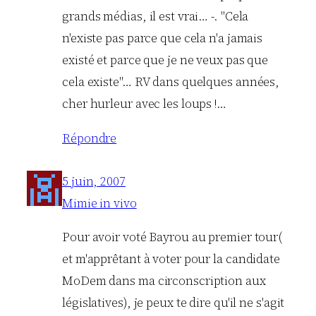
grands médias, il est vrai… -. "Cela
n'existe pas parce que cela n'a jamais
existé et parce que je ne veux pas que
cela existe"… RV dans quelques années,
cher hurleur avec les loups !…
Répondre
5 juin, 2007
Mimie in vivo
Pour avoir voté Bayrou au premier tour(
et m'apprêtant à voter pour la candidate
MoDem dans ma circonscription aux
législatives), je peux te dire qu'il ne s'agit