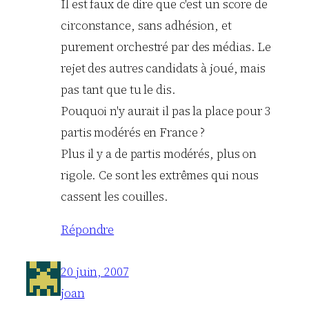
Il est faux de dire que c'est un score de
circonstance, sans adhésion, et
purement orchestré par des médias. Le
rejet des autres candidats à joué, mais
pas tant que tu le dis.
Pouquoi n'y aurait il pas la place pour 3
partis modérés en France ?
Plus il y a de partis modérés, plus on
rigole. Ce sont les extrêmes qui nous
cassent les couilles.
Répondre
20 juin, 2007
joan