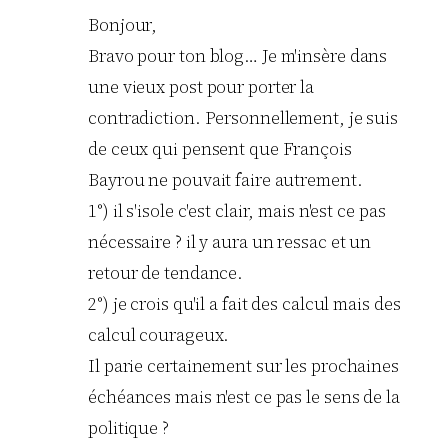
Bonjour,
Bravo pour ton blog… Je m'insère dans
une vieux post pour porter la
contradiction. Personnellement, je suis
de ceux qui pensent que François
Bayrou ne pouvait faire autrement.
1°) il s'isole c'est clair, mais n'est ce pas
nécessaire ? il y aura un ressac et un
retour de tendance.
2°) je crois qu'il a fait des calcul mais des
calcul courageux.
Il parie certainement sur les prochaines
échéances mais n'est ce pas le sens de la
politique ?