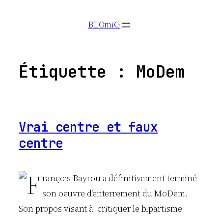
Aller
BLOmiG
au
contenu
Étiquette :
MoDem
Vrai centre et faux
centre
F
rançois Bayrou a définitivement terminé
son oeuvre d’enterrement du MoDem.
Son propos visant à critiquer le bipartisme