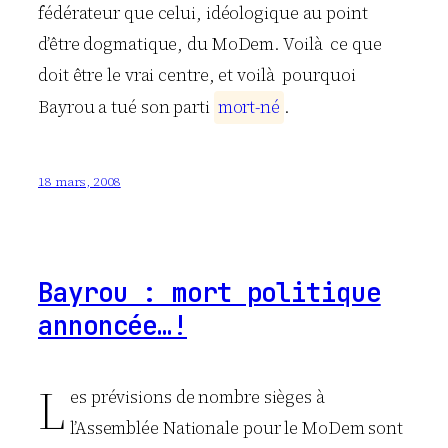
fédérateur que celui, idéologique au point
d’être dogmatique, du MoDem. Voilà ce que
doit être le vrai centre, et voilà pourquoi
Bayrou a tué son parti
m
o
r
t
-
n
é
.
18 mars, 2008
Bayrou : mort politique
annoncée…!
L
es prévisions de nombre sièges à
l’Assemblée Nationale pour le MoDem sont