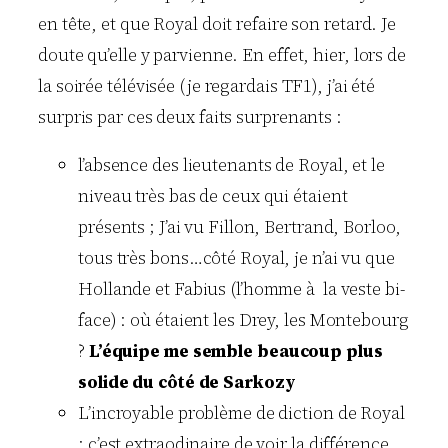
en tête, et que Royal doit refaire son retard. Je
doute qu’elle y parvienne. En effet, hier, lors de
la soirée télévisée (je regardais TF1), j’ai été
surpris par ces deux faits surprenants :
l’absence des lieutenants de Royal, et le
niveau très bas de ceux qui étaient
présents ; J’ai vu Fillon, Bertrand, Borloo,
tous très bons…côté Royal, je n’ai vu que
Hollande et Fabius (l’homme à la veste bi-
face) : où étaient les Drey, les Montebourg
?
L’équipe me semble beaucoup plus
solide du côté de Sarkozy
L’incroyable problème de diction de Royal
: c’est extraodinaire de voir la différence