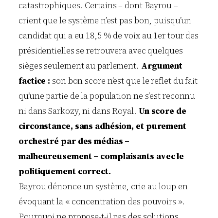
catastrophiques. Certains – dont Bayrou –
crient que le système n’est pas bon, puisqu’un
candidat qui a eu 18,5 % de voix au 1er tour des
présidentielles se retrouvera avec quelques
sièges seulement au parlement.
Argument
factice :
son bon score n’est que le reflet du fait
qu’une partie de la population ne s’est reconnu
ni dans Sarkozy, ni dans Royal.
Un score de
circonstance, sans adhésion, et purement
orchestré par des médias –
malheureusement – complaisants avec le
politiquement correct.
Bayrou dénonce un système, crie au loup en
évoquant la « concentration des pouvoirs ».
Pourquoi ne propose-t-il pas des solutions