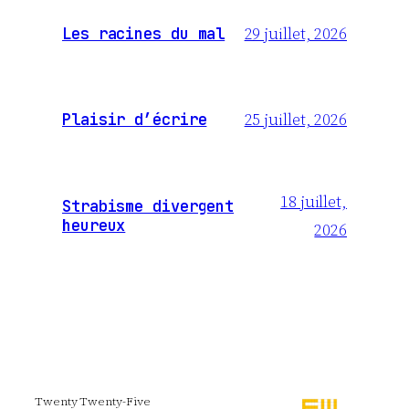
29 juillet, 2026
Les racines du mal
25 juillet, 2026
Plaisir d’écrire
18 juillet,
Strabisme divergent
heureux
2026
Twenty Twenty-Five