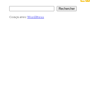
Rechercher
Rechercher
Conçu avec
WordPress