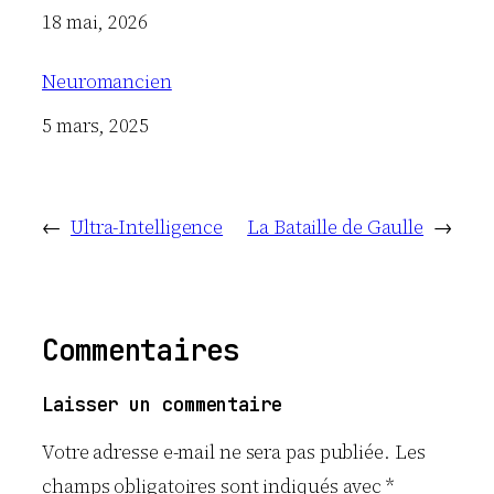
Date
18 mai, 2026
Neuromancien
Date
5 mars, 2025
←
Ultra-Intelligence
La Bataille de Gaulle
→
Commentaires
Laisser un commentaire
Votre adresse e-mail ne sera pas publiée.
Les
champs obligatoires sont indiqués avec
*