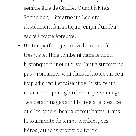
semble être de Gaulle. Quant à Niels
Schneider, il incarne un Leclerc
absolument fantastique, empli d’un feu
sacré à toute épreuve.
Un ton parfait : je trouve le ton du film
très juste. Il ne tombe ni dans le docu
historique pur et dur, veillant à surtout ne
pas « romancer », ni dans le biopic un peu
trop admiratif et faisant de l’histoire un
instrument pour glorifier un personnage.
Les personnages sont là, réels, et c’est ce
que les rend si beaux et touchants. Dans
la tourmente de temps terribles, ces
héros, au sens propre du terme