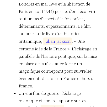
Londres en mai 1940 et la libération de
Paris en août 1944) permet d’en découvrir
tout un tas d’aspects à la fois précis,
déterminants, et passionnants. Le film
s’appuie sur le livre d’un historien
britannique,
J
u
l
i
a
n
J
a
c
k
s
o
n
, « Une
certaine idée de la France ». L’éclairage en
parallèle de l’histoire politique, sur la mise
en place de la résistance forme un
magnifique contrepoint pour suivre les
évènements à la fois en France et hors de
France.
Un vrai film de guerre : l’éclairage
historique et concret apporté sur les