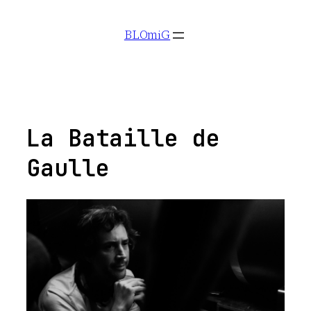
Aller
BLOmiG
au
contenu
La Bataille de
Gaulle