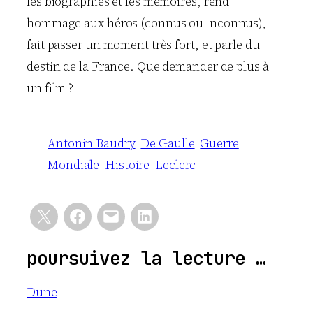
les biographies et les mémoires, rend
hommage aux héros (connus ou inconnus),
fait passer un moment très fort, et parle du
destin de la France. Que demander de plus à
un film ?
Antonin Baudry
De Gaulle
Guerre
Mondiale
Histoire
Leclerc
poursuivez la lecture …
Dune