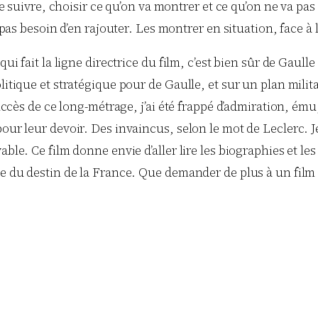
 suivre, choisir ce qu’on va montrer et ce qu’on ne va pa
as besoin d’en rajouter. Les montrer en situation, face à l
ui fait la ligne directrice du film, c’est bien sûr de Gaulle
litique et stratégique pour de Gaulle, et sur un plan milita
e succès de ce long-métrage, j’ai été frappé d’admiration
our leur devoir. Des invaincus, selon le mot de Leclerc. Je
oyable. Ce film donne envie d’aller lire les biographies e
le du destin de la France. Que demander de plus à un film 