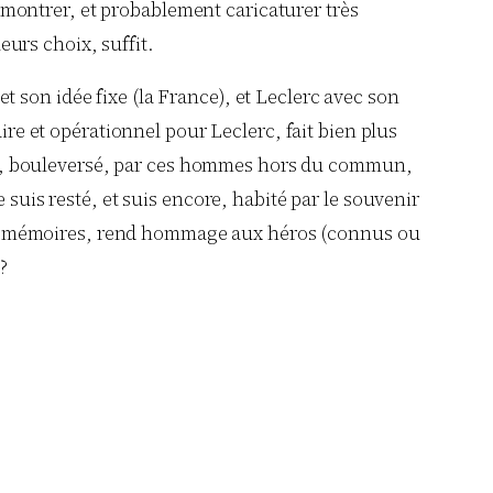
s montrer, et probablement caricaturer très
eurs choix, suffit.
 et son idée fixe (la France), et Leclerc avec son
ire et opérationnel pour Leclerc, fait bien plus
, ému, bouleversé, par ces hommes hors du commun,
 suis resté, et suis encore, habité par le souvenir
t les mémoires, rend hommage aux héros (connus ou
?