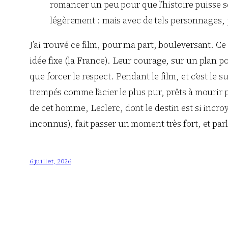
romancer un peu pour que l’histoire puisse se
légèrement : mais avec de tels personnages, p
J’ai trouvé ce film, pour ma part, bouleversant. Ce q
idée fixe (la France). Leur courage, sur un plan po
que forcer le respect. Pendant le film, et c’est l
trempés comme l’acier le plus pur, prêts à mourir p
de cet homme, Leclerc, dont le destin est si incr
inconnus), fait passer un moment très fort, et par
6 juillet, 2026