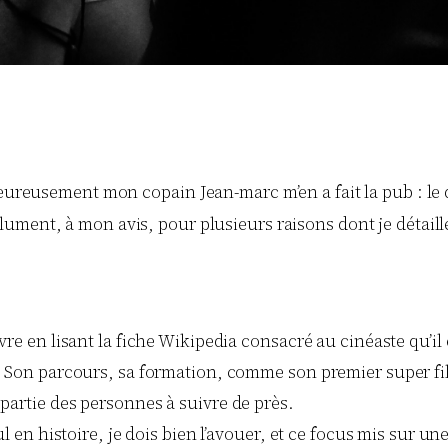
eureusement mon copain Jean-marc m’en a fait la pub : le d
olument, à mon avis, pour plusieurs raisons dont je détaill
vre en lisant la fiche Wikipedia consacré au cinéaste qu’il
. Son parcours, sa formation, comme son premier super fil
partie des personnes à suivre de près.
l en histoire, je dois bien l’avouer, et ce focus mis sur une