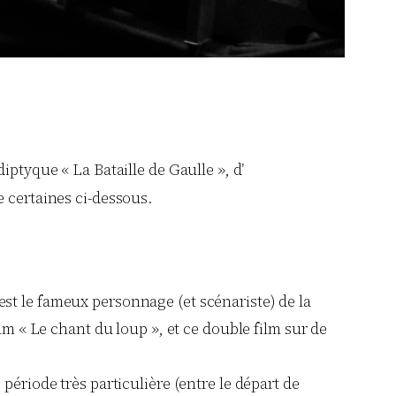
iptyque « La Bataille de Gaulle », d’
e certaines ci-dessous.
 est le fameux personnage (et scénariste) de la
m « Le chant du loup », et ce double film sur de
 période très particulière (entre le départ de