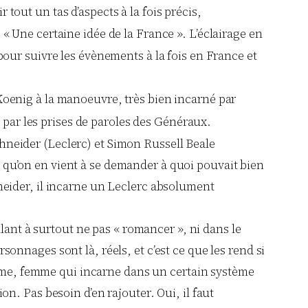
tout un tas d’aspects à la fois précis,
, « Une certaine idée de la France ». L’éclairage en
 pour suivre les évènements à la fois en France et
oenig à la manoeuvre, très bien incarné par
 par les prises de paroles des Généraux.
hneider (Leclerc) et Simon Russell Beale
é qu’on en vient à se demander à quoi pouvait bien
hneider, il incarne un Leclerc absolument
illant à surtout ne pas « romancer », ni dans le
sonnages sont là, réels, et c’est ce que les rend si
mme, femme qui incarne dans un certain système
on. Pas besoin d’en rajouter. Oui, il faut