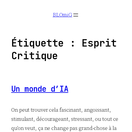
Aller
BLOmiG
au
contenu
Étiquette :
Esprit
Critique
Un monde d’IA
On peut trouver cela fascinant, angoissant,
stimulant, décourageant, stressant, ou tout ce
qu’on veut, ça ne change pas grand-chose à la