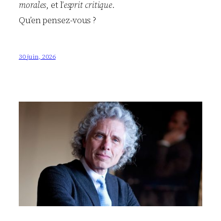
morales
, et l’
esprit critique
.
Qu’en pensez-vous ?
30 juin, 2026