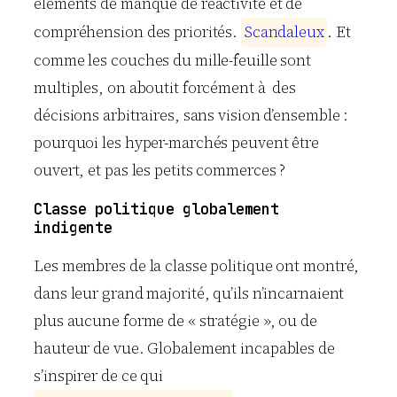
éléments de manque de réactivité et de
compréhension des priorités.
S
c
a
n
d
a
l
e
u
x
. Et
comme les couches du mille-feuille sont
multiples, on aboutit forcément à des
décisions arbitraires, sans vision d’ensemble :
pourquoi les hyper-marchés peuvent être
ouvert, et pas les petits commerces ?
Classe politique globalement
indigente
Les membres de la classe politique ont montré,
dans leur grand majorité, qu’ils n’incarnaient
plus aucune forme de « stratégie », ou de
hauteur de vue. Globalement incapables de
s’inspirer de ce qui