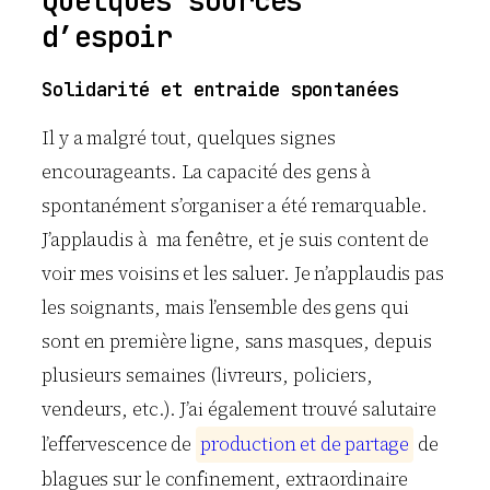
Quelques sources
d’espoir
Solidarité et entraide spontanées
Il y a malgré tout, quelques signes
encourageants. La capacité des gens à
spontanément s’organiser a été remarquable.
J’applaudis à ma fenêtre, et je suis content de
voir mes voisins et les saluer. Je n’applaudis pas
les soignants, mais l’ensemble des gens qui
sont en première ligne, sans masques, depuis
plusieurs semaines (livreurs, policiers,
vendeurs, etc.). J’ai également trouvé salutaire
l’effervescence de
p
r
o
d
u
c
t
i
o
n
e
t
d
e
p
a
r
t
a
g
e
de
blagues sur le confinement, extraordinaire