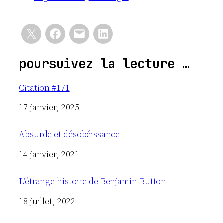
poursuivez la lecture …
Citation #171
Date
17 janvier, 2025
Absurde et désobéissance
Date
14 janvier, 2021
L’étrange histoire de Benjamin Button
Date
18 juillet, 2022