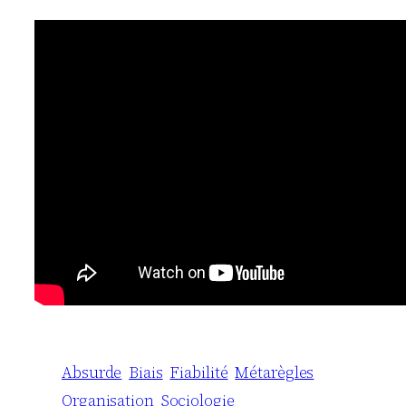
Absurde
Biais
Fiabilité
Métarègles
Organisation
Sociologie