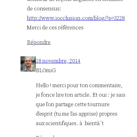
de consensus:
http://www.iocclusion.com/blog/?p=3228
Merci de ces références
Répondre
18 novembre, 2014
BLOmiG
Hello ! merci pour ton commentaire,
je fonce lire ton article. Et oui : je sais
que l’on partage cette tournure
d’esprit (tu me l’as apprise) propres
aux scientifiques. à bientà´t