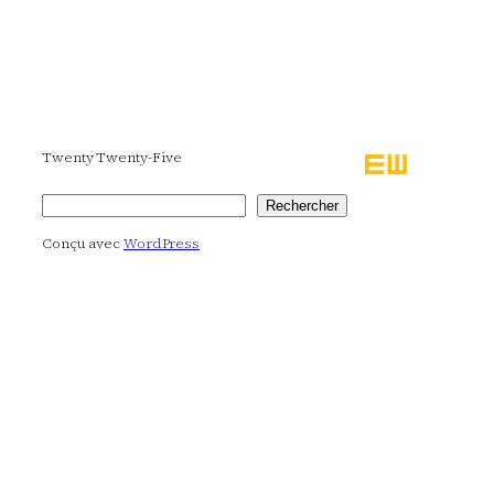
Twenty Twenty-Five
Rechercher
Rechercher
Conçu avec
WordPress