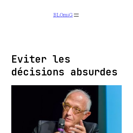
Aller
BLOmiG
au
contenu
Eviter les
décisions absurdes