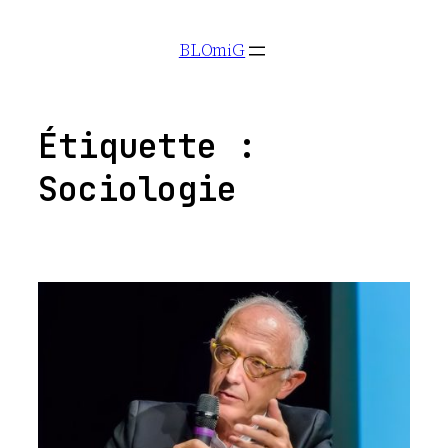
Aller
BLOmiG
au
contenu
Étiquette :
Sociologie