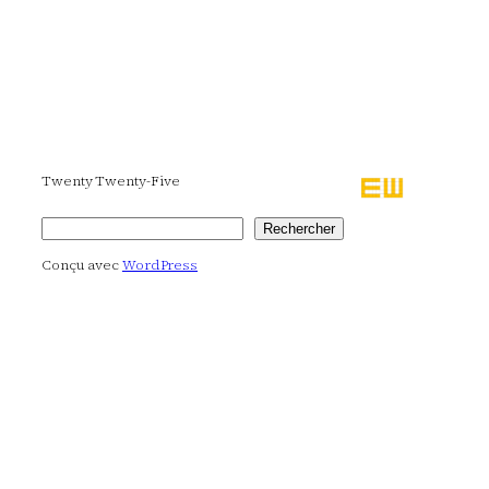
Twenty Twenty-Five
Rechercher
Rechercher
Conçu avec
WordPress