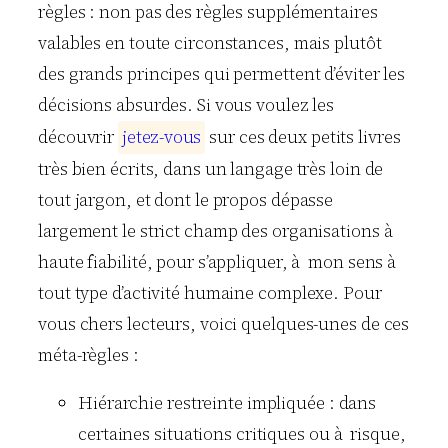
règles : non pas des règles supplémentaires
valables en toute circonstances, mais plutôt
des grands principes qui permettent d’éviter les
décisions absurdes. Si vous voulez les
découvrir
j
e
t
e
z
-
v
o
u
s
sur ces deux petits livres
très bien écrits, dans un langage très loin de
tout jargon, et dont le propos dépasse
largement le strict champ des organisations à
haute fiabilité, pour s’appliquer, à mon sens à
tout type d’activité humaine complexe. Pour
vous chers lecteurs, voici quelques-unes de ces
méta-règles :
Hiérarchie restreinte impliquée : dans
certaines situations critiques ou à risque,