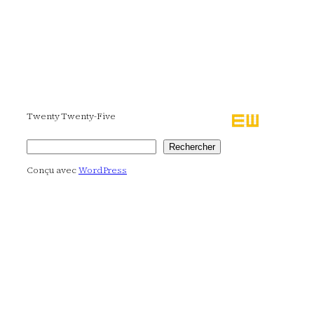
Twenty Twenty-Five
Rechercher
Rechercher
Conçu avec
WordPress