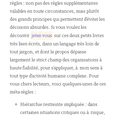
règles : non pas des règles supplémentaires
valables en toute circonstances, mais plutôt
des grands principes qui permettent d’éviter les
décisions absurdes. Si vous voulez les
découvrir
j
e
t
e
z
-
v
o
u
s
sur ces deux petits livres
très bien écrits, dans un langage très loin de
tout jargon, et dont le propos dépasse
largement le strict champ des organisations à
haute fiabilité, pour s’appliquer, à mon sens à
tout type d’activité humaine complexe. Pour
vous chers lecteurs, voici quelques-unes de ces
méta-règles :
Hiérarchie restreinte impliquée : dans
certaines situations critiques ou à risque,