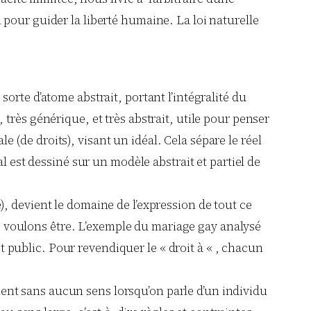
en pour guider la liberté humaine. La loi naturelle
sorte d’atome abstrait, portant l’intégralité du
, très générique, et très abstrait, utile pour penser
 (de droits), visant un idéal. Cela sépare le réel
éal est dessiné sur un modèle abstrait et partiel de
), devient le domaine de l’expression de tout ce
s voulons être. L’exemple du mariage gay analysé
t public. Pour revendiquer le « droit à « , chacun
ment sans aucun sens lorsqu’on parle d’un individu