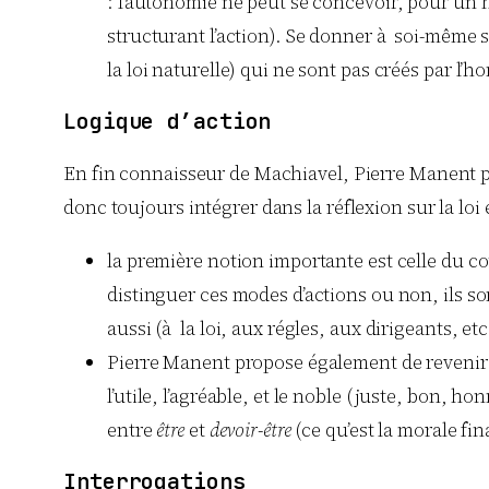
: l’autonomie ne peut se concevoir, pour un h
structurant l’action). Se donner à soi-même s
la loi naturelle) qui ne sont pas créés par l’
Logique d’action
En fin connaisseur de Machiavel, Pierre Manent p
donc toujours intégrer dans la réflexion sur la loi 
la première notion importante est celle du 
distinguer ces modes d’actions ou non, ils so
aussi (à la loi, aux régles, aux dirigeants, e
Pierre Manent propose également de reveni
l’utile, l’agréable, et le noble (juste, bon, h
entre
être
et
devoir-être
(ce qu’est la morale fi
Interrogations