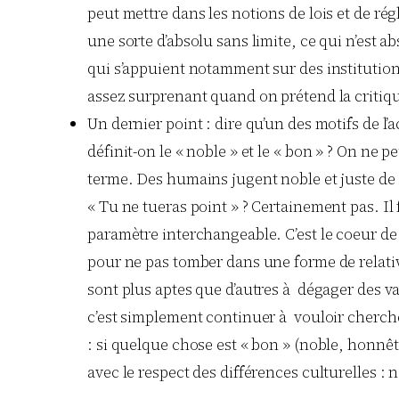
peut mettre dans les notions de lois et de rég
une sorte d’absolu sans limite, ce qui n’est 
qui s’appuient notamment sur des institutions
assez surprenant quand on prétend la critiqu
Un dernier point : dire qu’un des motifs de l
définit-on le « noble » et le « bon » ? On ne 
terme. Des humains jugent noble et juste de
« Tu ne tueras point » ? Certainement pas. Il
paramètre interchangeable. C’est le coeur d
pour ne pas tomber dans une forme de relativi
sont plus aptes que d’autres à dégager des val
c’est simplement continuer à vouloir chercher
: si quelque chose est « bon » (noble, honnêt
avec le respect des différences culturelles : n