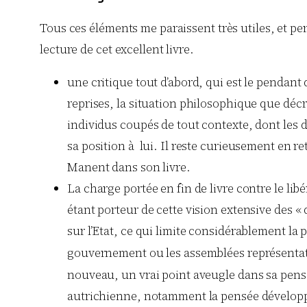
Tous ces éléments me paraissent très utiles, et pe
lecture de cet excellent livre.
une critique tout d’abord, qui est le pendant
reprises, la situation philosophique que déc
individus coupés de tout contexte, dont les d
sa position à lui. Il reste curieusement en r
Manent dans son livre.
La charge portée en fin de livre contre le lib
étant porteur de cette vision extensive des « dr
sur l’Etat, ce qui limite considérablement la
gouvernement ou les assemblées représentati
nouveau, un vrai point aveugle dans sa pensée
autrichienne, notamment la pensée développée 