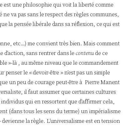
sme est une philosophie qui voit la liberté comme
rté ne va pas sans le respect des règles communes,
e la pensée libérale dans sa réflexion, ce qui est
, bonne, etc…) me convient très bien. Mais comment
ue d’action, sans rentrer dans le
contenu
de ce
 noble »-là , au même niveau que le commandement
 penser le « devoir-être » n’est pas un simple
nque un peu de courage peut-être à Pierre Manent
ersaliste, il faut assumer que certaines cultures
 individus qui en ressortent que d’affirmer cela,
tient (dans tous les sens du terme) un impérialisme
 devienne la règle. L’universalisme est en tension