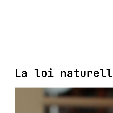
Aller
au
contenu
La loi naturell