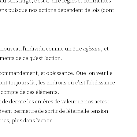
 sens large, c’est-à -dire règles et contraintes
 sens puisque nos actions dépendent de lois (dont
 à nouveau l’individu comme un être
agissant
, et
ments de ce qu’est l’action.
 commandement, et obéissance. Que l’on veuille
 toujours là , les endroits où c’est l’obéissance
en compte de ces éléments.
e décrire les critères de valeur de nos actes :
oivent permettre de sortir de l’éternelle tension
ues, plus dans l’action.