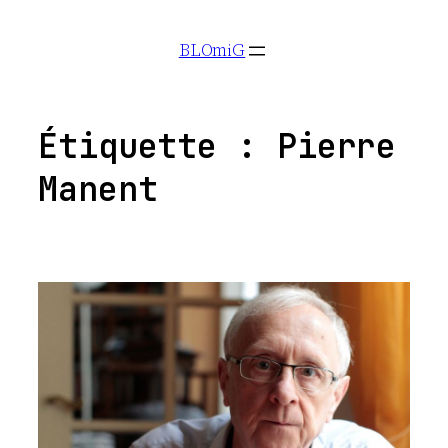
Aller
BLOmiG
au
contenu
Étiquette :
Pierre
Manent