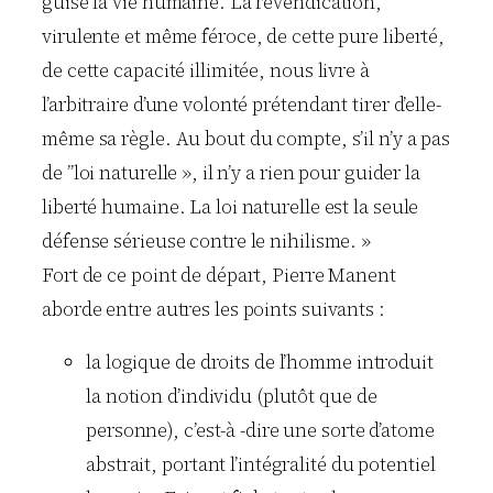
guise la vie humaine. La revendication,
virulente et même féroce, de cette pure liberté,
de cette capacité illimitée, nous livre à
l’arbitraire d’une volonté prétendant tirer d’elle-
même sa règle. Au bout du compte, s’il n’y a pas
de ”loi naturelle », il n’y a rien pour guider la
liberté humaine. La loi naturelle est la seule
défense sérieuse contre le nihilisme. »
Fort de ce point de départ, Pierre Manent
aborde entre autres les points suivants :
la logique de droits de l’homme introduit
la notion d’individu (plutôt que de
personne), c’est-à -dire une sorte d’atome
abstrait, portant l’intégralité du potentiel