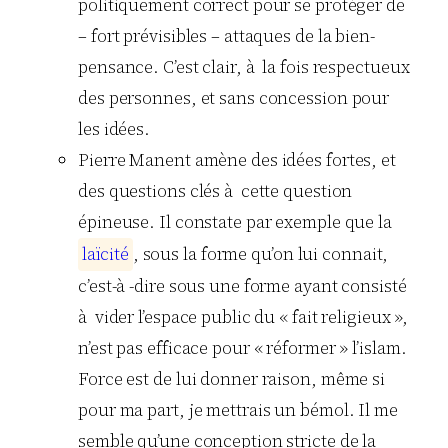
politiquement correct pour se protéger de
– fort prévisibles – attaques de la bien-
pensance. C’est clair, à la fois respectueux
des personnes, et sans concession pour
les idées.
Pierre Manent amène des idées fortes, et
des questions clés à cette question
épineuse. Il constate par exemple que la
l
a
ï
c
i
t
é
, sous la forme qu’on lui connait,
c’est-à -dire sous une forme ayant consisté
à vider l’espace public du « fait religieux »,
n’est pas efficace pour « réformer » l’islam.
Force est de lui donner raison, même si
pour ma part, je mettrais un bémol. Il me
semble qu’une conception stricte de la