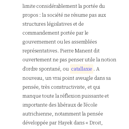
limite considérablement la portée du
propos : la société ne résume pas aux
structures législatives et de
commandement portée par le
gouvernement ou les assemblées
représentatives. Pierre Manent dit
ouvertement ne pas penser utile la notion
d’ordre spontané, ou
c
a
t
a
l
l
a
x
i
e
. A
nouveau, un vrai point aveugle dans sa
pensée, très constructiviste, et qui
manque toute la réflexion puissante et
importante des libéraux de l’école
autrichienne, notamment la pensée
développée par Hayek dans « Droit,