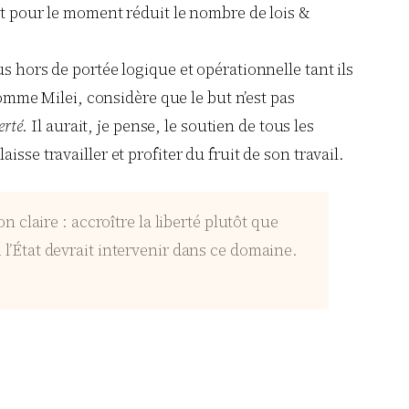
nt pour le moment réduit le nombre de lois &
s hors de portée logique et opérationnelle tant ils
comme Milei, considère que le but n’est pas
erté
. Il aurait, je pense, le soutien de tous les
se travailler et profiter du fruit de son travail.
claire : accroître la liberté plutôt que
i l’État devrait intervenir dans ce domaine.