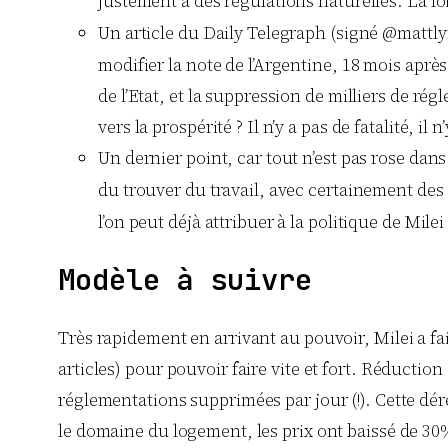
justement à des régulations naturelles. La loi
Un article du Daily Telegraph (signé @mattl
modifier la note de l’Argentine, 18 mois après 
de l’Etat, et la suppression de milliers de r
vers la prospérité ? Il n’y a pas de fatalité,
Un dernier point, car tout n’est pas rose dans
du trouver du travail, avec certainement des 
l’on peut déjà attribuer à la politique de Mi
Modèle à suivre
Très rapidement en arrivant au pouvoir, Milei a f
articles) pour pouvoir faire vite et fort. Réducti
réglementations supprimées par jour (!). Cette dé
le domaine du logement, les prix ont baissé de 30