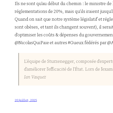
Ils ne sont qu’au début du chemin : le ministre de
réglementations de 20%, mais qu’ils iraient jusqu’
Quand on sait que notre système législatif et régl
sont obèses, et tant ils changent souvent), il sera
d’optimiser les coûts & dépenses du gouvernement et
@NicolasQuiPaie et autres #Gueux fédérés par @Alexa
L’équipe de Sturzenegger, composée d’experts 
d’améliorer l’efficacité de l’État. Lors de l’
Ian Vasquez
20 juillet, 2025