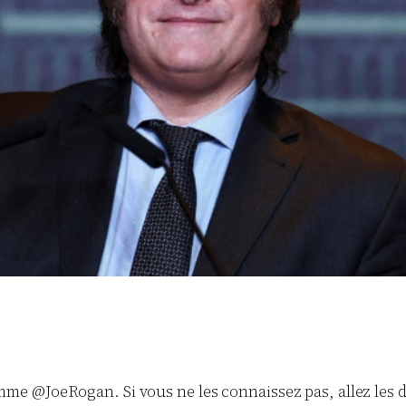
me @JoeRogan. Si vous ne les connaissez pas, allez les 