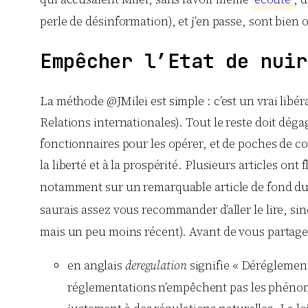
perle de désinformation), et j’en passe, sont bien 
Empêcher l’Etat de nuir
La méthode @JMilei est simple : c’est un vrai libéra
Relations internationales). Tout le reste doit déga
fonctionnaires pour les opérer, et de poches de c
la liberté et à la prospérité. Plusieurs articles ont
notamment sur un remarquable article de fond du 
saurais assez vous recommander d’aller le lire, si
mais un peu moins récent). Avant de vous partager
en anglais
deregulation
signifie « Déréglement
réglementations n’empêchent pas les phénomè