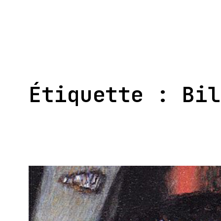
Aller
au
contenu
Étiquette :
Bil