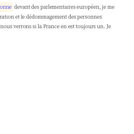
o
n
n
e
devant des parlementaires européen, je me
gration et le dédommagement des personnes
nous verrons si la France en est toujours un. Je