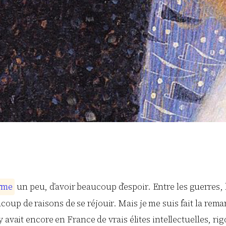
r
m
e
un peu, d’avoir beaucoup d’espoir. Entre les guerres, le
aucoup de raisons de se réjouir. Mais je me suis fait la re
 avait encore en France de vrais élites intellectuelles, ri