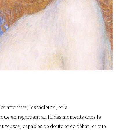
s attentats, les violeurs, et la
marque en regardant au fil des moments dans le
goureuses, capables de doute et de débat, et que