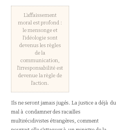
L’affaissement
moral est profond :
le mensonge et
l’idéologie sont
devenus les règles
de la
communication,
l’irresponsabilité est
devenue la règle de
l’action.
Ils ne seront jamais jugés. La justice a déjà du
mal à condamner des racailles
multirécidivistes étrangères, comment
pourrait-elle s’attaquer à un ministre de la