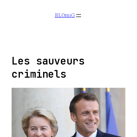
Aller
BLOmiG
au
contenu
Les sauveurs
criminels