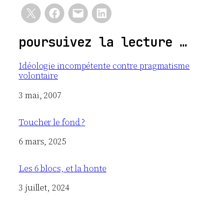
poursuivez la lecture …
Idéologie incompétente contre pragmatisme
volontaire
Date
3 mai, 2007
Toucher le fond ?
Date
6 mars, 2025
Les 6 blocs, et la honte
Date
3 juillet, 2024