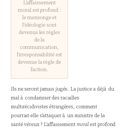
L’affaissement
moral est profond :
le mensonge et
l’idéologie sont
devenus les règles
de la
communication,
l’irresponsabilité est
devenue la règle de
l’action.
Ils ne seront jamais jugés. La justice a déjà du
mal à condamner des racailles
multirécidivistes étrangères, comment
pourrait-elle s’attaquer à un ministre de la
santé véreux ? L’affaissement
moral
est profond